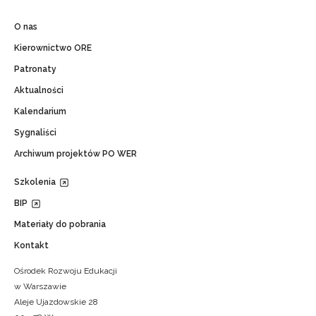
O nas
Kierownictwo ORE
Patronaty
Aktualności
Kalendarium
Sygnaliści
Archiwum projektów PO WER
Szkolenia
BIP
Materiały do pobrania
Kontakt
Ośrodek Rozwoju Edukacji
w Warszawie
Aleje Ujazdowskie 28