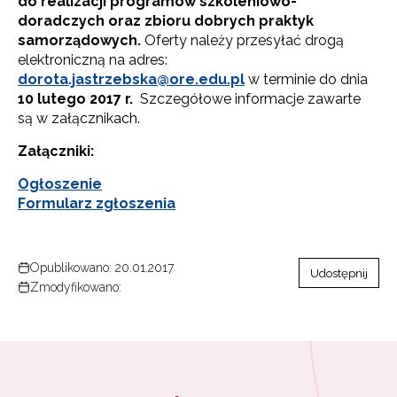
do realizacji programów szkoleniowo-
doradczych oraz zbioru dobrych praktyk
samorządowych.
Oferty należy przesyłać drogą
elektroniczną na adres:
dorota.jastrzebska@ore.edu.pl
w terminie do dnia
10 lutego 2017 r.
Szczegółowe informacje zawarte
są w załącznikach.
Załączniki:
Ogłoszenie
Formularz zgłoszenia
Opublikowano: 20.01.2017
Udostępnij
Zmodyfikowano: