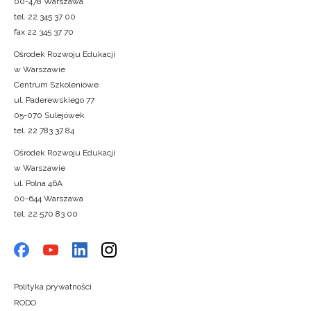
00-478 Warszawa
tel. 22 345 37 00
fax 22 345 37 70
Ośrodek Rozwoju Edukacji
w Warszawie
Centrum Szkoleniowe
ul. Paderewskiego 77
05-070 Sulejówek
tel. 22 783 37 84
Ośrodek Rozwoju Edukacji
w Warszawie
ul. Polna 46A
00-644 Warszawa
tel. 22 570 83 00
Polityka prywatności
RODO