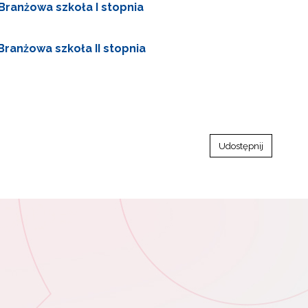
ranżowa szkoła I stopnia
ranżowa szkoła II stopnia
Udostępnij