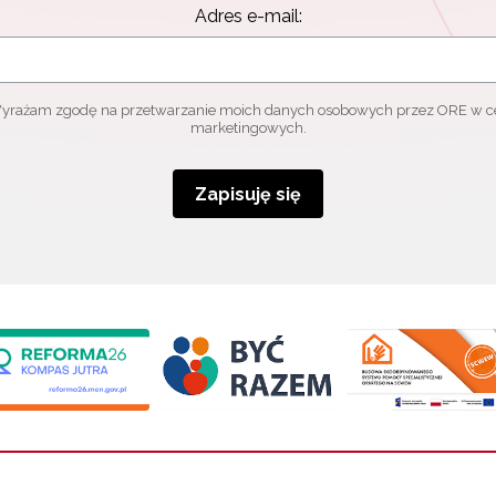
Adres e-mail:
yrażam zgodę na przetwarzanie moich danych osobowych przez ORE w c
marketingowych.
Zapisuję się