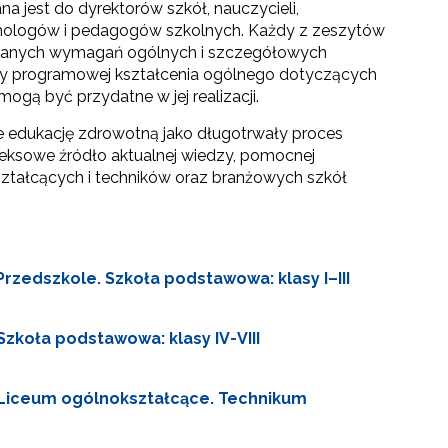
a jest do dyrektorów szkół, nauczycieli,
ologów i pedagogów szkolnych.
Każdy z zeszytów
branych wymagań ogólnych i szczegółowych
y programowej kształcenia ogólnego dotyczących
mogą być przydatne w jej realizacji.
 edukację zdrowotną jako długotrwały proces
ksowe źródło aktualnej wiedzy, pomocnej
ztałcących i techników oraz branżowych szkół
zedszkole. Szkoła podstawowa: klasy I–III
zkoła podstawowa: klasy IV-VIII
 Liceum ogólnokształcące. Technikum