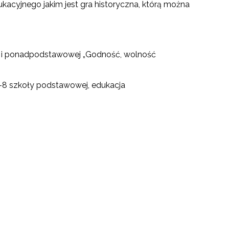
ukacyjnego jakim jest gra historyczna, którą można
owej i ponadpodstawowej „Godność, wolność
 4–8 szkoły podstawowej, edukacja