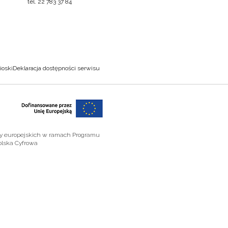
tel. 22 783 37 84
ioski
Deklaracja dostępności serwisu
zy europejskich w ramach Programu
olska Cyfrowa