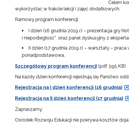
Celem kon
wykorzystać w trakcie lekcji i zajęć dodatkowych.
Ramowy program konferencji
I dzień (16 grudnia 2019 r.) – prezentacja gry
i niepodległość” oraz panel dyskusyjny z eksperta
II dzień (17 grudnia 2019 r.) – warsztaty – p
ponadpodstawowa.
Szczegółowy program konferencji
(pdf. 595 KB)
Na każdy dzień konferencji rejestrują się Państwo oddz
Rejestracja na I dzień konferencji (16 grudnia)
Rejestracja na II dzień konferencji (17 grudnia)
Zapraszamy.
Ośrodek Rozwoju Edukacji nie pokrywa kosztów dojaz