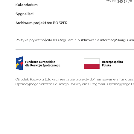
fax 22 345 37 70
Kalendarium
Sygnaliści
Archiwum projektów PO WER
Polityka prywatności
RODO
Regulamin publikowania informacji
Skargi i wn
Ośrodek Rozwoju Edukacji realizuje projekty dofinansowane z fundus
Operacyjnego Wiedza Edukacja Rozwój oraz Programu Operacyjnego P