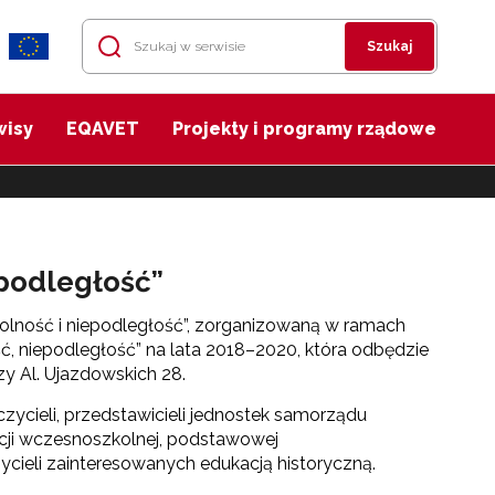
Szukaj
wisy
EQAVET
Projekty i programy rządowe
epodległość”
olność i niepodległość”, zorganizowaną w ramach
, niepodległość” na lata 2018–2020, która odbędzie
zy Al. Ujazdowskich 28.
zycieli, przedstawicieli jednostek samorządu
ukacji wczesnoszkolnej, podstawowej
cieli zainteresowanych edukacją historyczną.