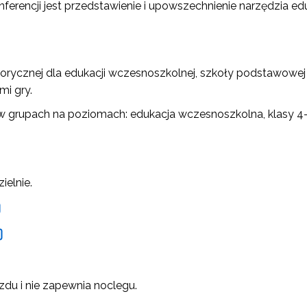
ferencji jest przedstawienie i upowszechnienie narzędzia ed
 historycznej dla edukacji wczesnoszkolnej, szkoły podstaw
mi gry.
raca w grupach na poziomach: edukacja wczesnoszkolna, klasy
ielnie.
du i nie zapewnia noclegu.