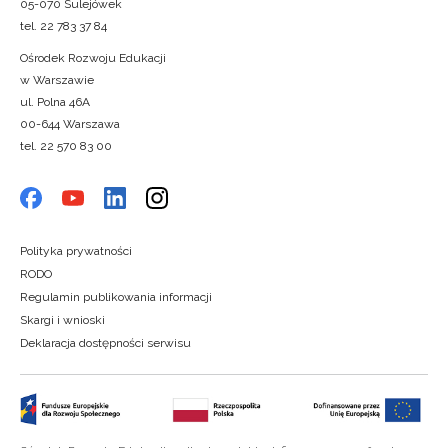
05-070 Sulejówek
tel. 22 783 37 84
Ośrodek Rozwoju Edukacji
w Warszawie
ul. Polna 46A
00-644 Warszawa
tel. 22 570 83 00
Polityka prywatności
RODO
Regulamin publikowania informacji
Skargi i wnioski
Deklaracja dostępności serwisu