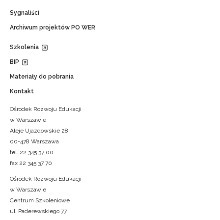
Sygnaliści
Archiwum projektów PO WER
Szkolenia
BIP
Materiały do pobrania
Kontakt
Ośrodek Rozwoju Edukacji
w Warszawie
Aleje Ujazdowskie 28
00-478 Warszawa
tel. 22 345 37 00
fax 22 345 37 70
Ośrodek Rozwoju Edukacji
w Warszawie
Centrum Szkoleniowe
ul. Paderewskiego 77