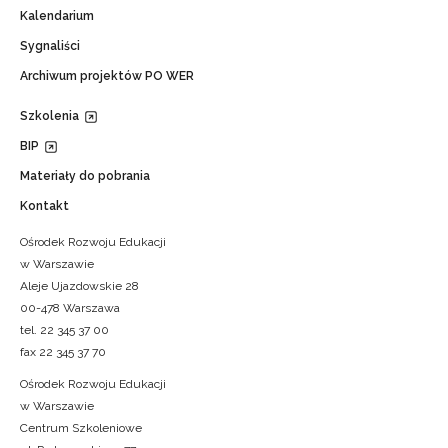
Kalendarium
Sygnaliści
Archiwum projektów PO WER
Szkolenia
BIP
Materiały do pobrania
Kontakt
Ośrodek Rozwoju Edukacji
w Warszawie
Aleje Ujazdowskie 28
00-478 Warszawa
tel. 22 345 37 00
fax 22 345 37 70
Ośrodek Rozwoju Edukacji
w Warszawie
Centrum Szkoleniowe