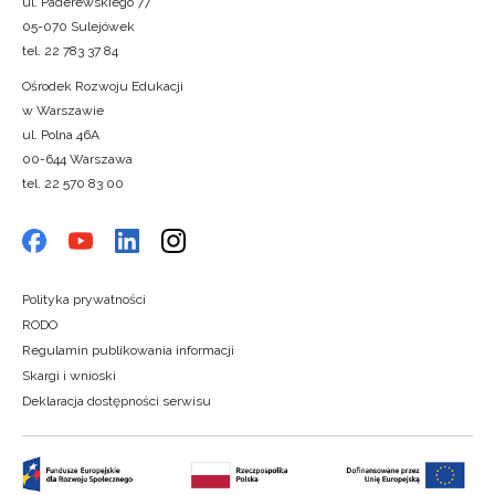
ul. Paderewskiego 77
05-070 Sulejówek
tel. 22 783 37 84
Ośrodek Rozwoju Edukacji
w Warszawie
ul. Polna 46A
00-644 Warszawa
tel. 22 570 83 00
Polityka prywatności
RODO
Regulamin publikowania informacji
Skargi i wnioski
Deklaracja dostępności serwisu