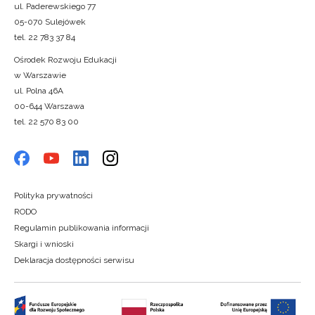
ul. Paderewskiego 77
05-070 Sulejówek
tel. 22 783 37 84
Ośrodek Rozwoju Edukacji
w Warszawie
ul. Polna 46A
00-644 Warszawa
tel. 22 570 83 00
Polityka prywatności
RODO
Regulamin publikowania informacji
Skargi i wnioski
Deklaracja dostępności serwisu