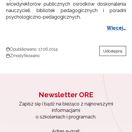
wicedyrektorów publicznych ośrodków doskonalenia
nauczycieli, bibliotek pedagogicznych i poradni
psychologiczno-pedagogicznych.
Więcej…
Opublikowano: 17.06.2014
Udostępnij
Zmodyfikowano:
Newsletter ORE
Zapisz się i bądź na bieżąco z najnowszymi
informacjami
o szkoleniach i programach.
Adres e-mail: