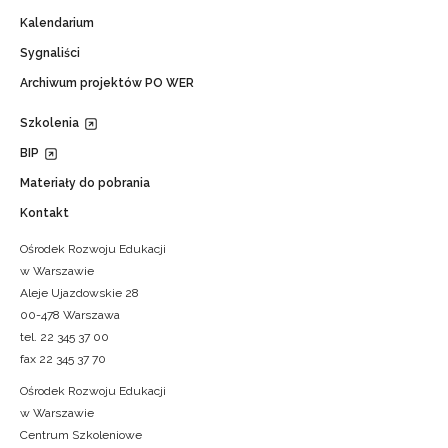
Kalendarium
Sygnaliści
Archiwum projektów PO WER
Szkolenia
BIP
Materiały do pobrania
Kontakt
Ośrodek Rozwoju Edukacji
w Warszawie
Aleje Ujazdowskie 28
00-478 Warszawa
tel. 22 345 37 00
fax 22 345 37 70
Ośrodek Rozwoju Edukacji
w Warszawie
Centrum Szkoleniowe