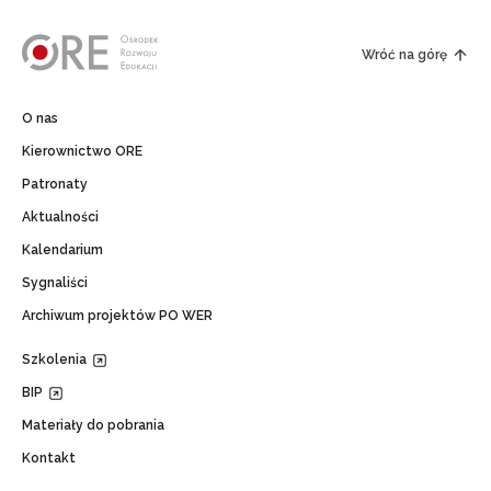
Wróć na górę
O nas
Kierownictwo ORE
Patronaty
Aktualności
Kalendarium
Sygnaliści
Archiwum projektów PO WER
Szkolenia
BIP
Materiały do pobrania
Kontakt