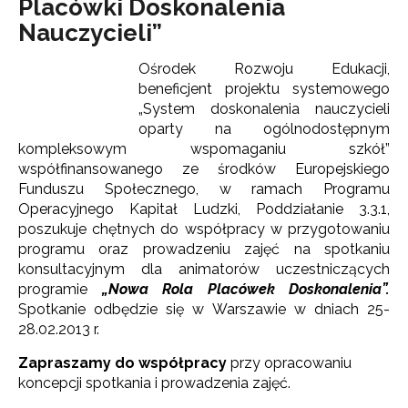
Placówki Doskonalenia
Nauczycieli”
Ośrodek Rozwoju Edukacji,
beneficjent projektu systemowego
„System doskonalenia nauczycieli
oparty na ogólnodostępnym
kompleksowym wspomaganiu szkół”
współfinansowanego ze środków Europejskiego
Funduszu Społecznego, w ramach Programu
Operacyjnego Kapitał Ludzki, Poddziałanie 3.3.1,
poszukuje chętnych do współpracy w przygotowaniu
programu oraz prowadzeniu zajęć na spotkaniu
konsultacyjnym dla animatorów uczestniczących
programie
„Nowa Rola Placówek Doskonalenia”.
Spotkanie odbędzie się w Warszawie w dniach 25-
28.02.2013 r.
Zapraszamy do współpracy
przy opracowaniu
koncepcji spotkania i prowadzenia zajęć.