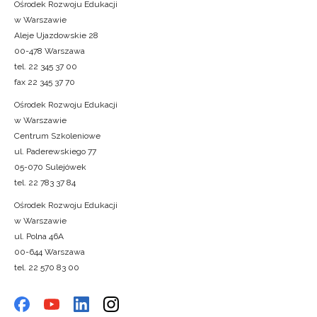
Ośrodek Rozwoju Edukacji
w Warszawie
Aleje Ujazdowskie 28
00-478 Warszawa
tel. 22 345 37 00
fax 22 345 37 70
Ośrodek Rozwoju Edukacji
w Warszawie
Centrum Szkoleniowe
ul. Paderewskiego 77
05-070 Sulejówek
tel. 22 783 37 84
Ośrodek Rozwoju Edukacji
w Warszawie
ul. Polna 46A
00-644 Warszawa
tel. 22 570 83 00