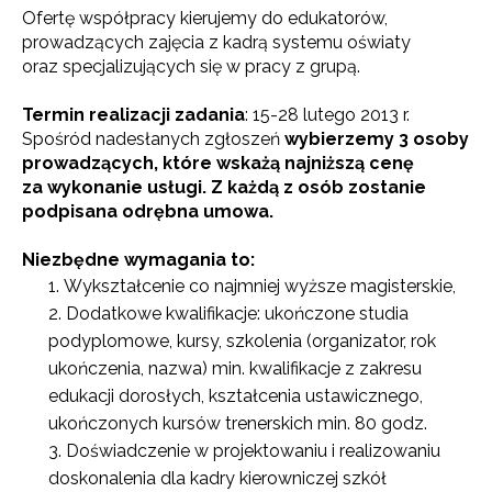
Ofertę współpracy kierujemy do edukatorów,
prowadzących zajęcia z kadrą systemu oświaty
oraz specjalizujących się w pracy z grupą.
Termin realizacji zadania
: 15-28 lutego 2013 r.
Spośród nadesłanych zgłoszeń
wybierzemy 3 osoby
prowadzących
, które wskażą najniższą cenę
za wykonanie usługi. Z każdą z osób zostanie
podpisana odrębna umowa.
Niezbędne wymagania to:
Wykształcenie co najmniej wyższe magisterskie,
Dodatkowe kwalifikacje: ukończone studia
podyplomowe, kursy, szkolenia (organizator, rok
ukończenia, nazwa) min. kwalifikacje z zakresu
edukacji dorosłych, kształcenia ustawicznego,
ukończonych kursów trenerskich min. 80 godz.
Doświadczenie w projektowaniu i realizowaniu
doskonalenia dla kadry kierowniczej szkół