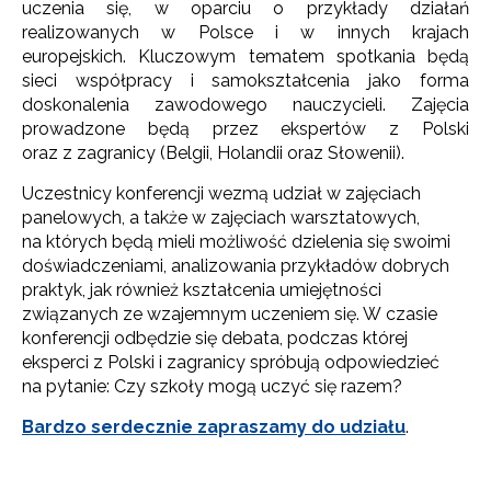
uczenia się, w oparciu o przykłady działań
realizowanych w Polsce i w innych krajach
europejskich. Kluczowym tematem spotkania będą
sieci współpracy i samokształcenia jako forma
doskonalenia zawodowego nauczycieli. Zajęcia
prowadzone będą przez ekspertów z Polski
oraz z zagranicy (Belgii, Holandii oraz Słowenii).
Uczestnicy konferencji wezmą udział w zajęciach
panelowych, a także w zajęciach warsztatowych,
na których będą mieli możliwość dzielenia się swoimi
doświadczeniami, analizowania przykładów dobrych
praktyk, jak również kształcenia umiejętności
związanych ze wzajemnym uczeniem się. W czasie
konferencji odbędzie się debata, podczas której
eksperci z Polski i zagranicy spróbują odpowiedzieć
na pytanie: Czy szkoły mogą uczyć się razem?
Bardzo serdecznie zapraszamy do udziału
.