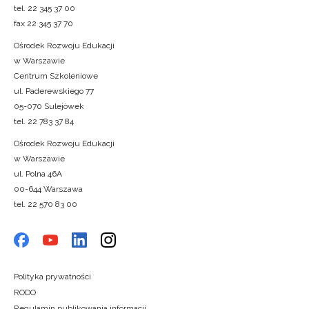
tel. 22 345 37 00
fax 22 345 37 70
Ośrodek Rozwoju Edukacji
w Warszawie
Centrum Szkoleniowe
ul. Paderewskiego 77
05-070 Sulejówek
tel. 22 783 37 84
Ośrodek Rozwoju Edukacji
w Warszawie
ul. Polna 46A
00-644 Warszawa
tel. 22 570 83 00
Polityka prywatności
RODO
Regulamin publikowania informacji