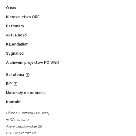
O nas
Kierownictwo ORE
Patronaty
Aktualności
Kalendarium
Sygnaliści
Archiwum projektów PO WER
Szkolenia
BIP
Materiały do pobrania
Kontakt
Ośrodek Rozwoju Edukacji
w Warszawie
Aleje Ujazdowskie 28
00-478 Warszawa