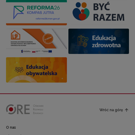
Wróć na górę
O nas