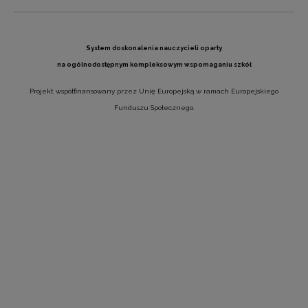
System doskonalenia nauczycieli oparty
na ogólnodostępnym kompleksowym wspomaganiu szkół
Projekt współfinansowany przez Unię Europejską w ramach Europejskiego
Funduszu Społecznego.