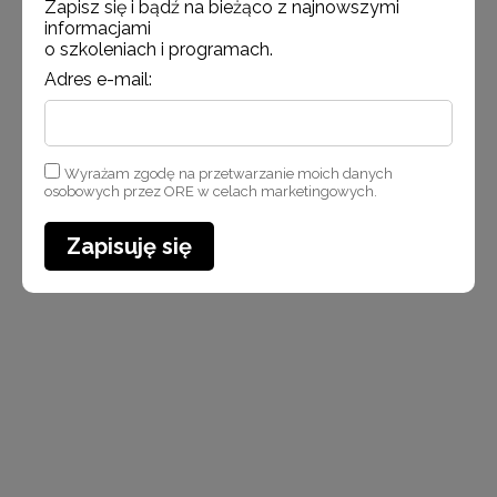
Zapisz się i bądź na bieżąco z najnowszymi
informacjami
o szkoleniach i programach.
Adres e-mail:
Wyrażam zgodę na przetwarzanie moich danych
osobowych przez ORE w celach marketingowych.
Zapisuję się