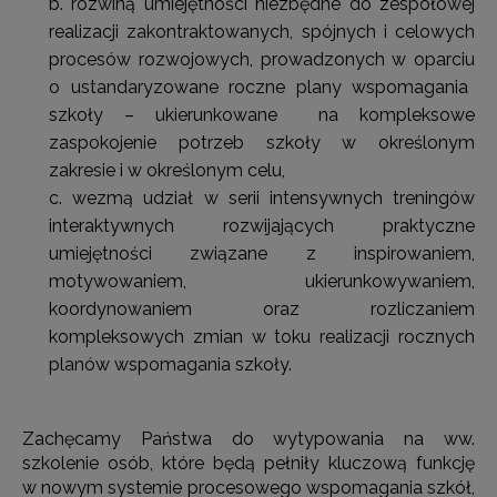
rozwiną umiejętności niezbędne do zespołowej
realizacji zakontraktowanych, spójnych i celowych
procesów rozwojowych, prowadzonych w oparciu
o ustandaryzowane roczne plany wspomagania
szkoły – ukierunkowane na kompleksowe
zaspokojenie potrzeb szkoły w określonym
zakresie i w określonym celu,
wezmą udział w serii intensywnych treningów
interaktywnych rozwijających praktyczne
umiejętności związane z inspirowaniem,
motywowaniem, ukierunkowywaniem,
koordynowaniem oraz rozliczaniem
kompleksowych zmian w toku realizacji rocznych
planów wspomagania szkoły.
Zachęcamy Państwa do wytypowania na ww.
szkolenie osób, które będą pełniły kluczową funkcję
w nowym systemie procesowego wspomagania szkół,