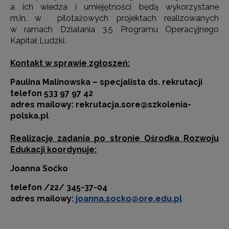
a ich wiedza i umiejętności będą wykorzystane
m.in. w pilotażowych projektach realizowanych
w ramach Działania 3.5 Programu Operacyjnego
Kapitał Ludzki.
Kontakt w sprawie zgłoszeń:
Paulina Malinowska – specjalista ds. rekrutacji
telefon
533 97 97 42
adres mailowy: rekrutacja.sore@szkolenia-
polska.pl
Realizację zadania po stronie Ośrodka Rozwoju
Edukacji koordynuje:
Joanna Soćko
telefon /22/ 345-37-04
adres mailowy:
joanna.socko@ore.edu.
pl