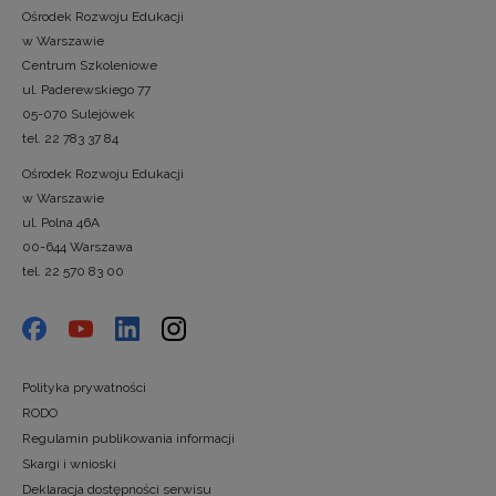
Ośrodek Rozwoju Edukacji
w Warszawie
Centrum Szkoleniowe
ul. Paderewskiego 77
05-070 Sulejówek
tel. 22 783 37 84
Ośrodek Rozwoju Edukacji
w Warszawie
ul. Polna 46A
00-644 Warszawa
tel. 22 570 83 00
Polityka prywatności
RODO
Regulamin publikowania informacji
Skargi i wnioski
Deklaracja dostępności serwisu