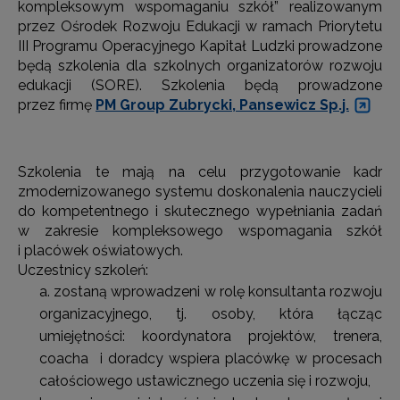
kompleksowym wspomaganiu szkół” realizowanym
przez Ośrodek Rozwoju Edukacji w ramach Priorytetu
III Programu Operacyjnego Kapitał Ludzki prowadzone
będą szkolenia dla szkolnych organizatorów rozwoju
edukacji (SORE). Szkolenia będą prowadzone
przez firmę
PM Group Zubrycki, Pansewicz Sp.j.
Szkolenia te mają na celu przygotowanie kadr
zmodernizowanego systemu doskonalenia nauczycieli
do kompetentnego i skutecznego wypełniania zadań
w zakresie kompleksowego wspomagania szkół
i placówek oświatowych.
Uczestnicy szkoleń:
zostaną wprowadzeni w rolę konsultanta rozwoju
organizacyjnego, tj. osoby, która łącząc
umiejętności: koordynatora projektów, trenera,
coacha i doradcy wspiera placówkę w procesach
całościowego ustawicznego uczenia się i rozwoju,