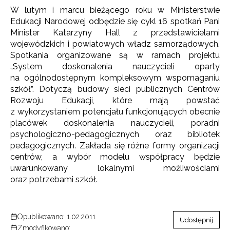
W lutym i marcu bieżącego roku w Ministerstwie
Edukacji Narodowej odbędzie się cykl 16 spotkań Pani
Minister Katarzyny Hall z przedstawicielami
wojewódzkich i powiatowych władz samorządowych.
Spotkania organizowane są w ramach projektu
„System doskonalenia nauczycieli oparty
na ogólnodostępnym kompleksowym wspomaganiu
szkół”. Dotyczą budowy sieci publicznych Centrów
Rozwoju Edukacji, które mają powstać
z wykorzystaniem potencjału funkcjonujących obecnie
placówek doskonalenia nauczycieli, poradni
psychologiczno-pedagogicznych oraz bibliotek
pedagogicznych. Zakłada się różne formy organizacji
centrów, a wybór modelu współpracy będzie
uwarunkowany lokalnymi możliwościami
oraz potrzebami szkół.
Opublikowano: 1.02.2011
Udostępnij
Zmodyfikowano: