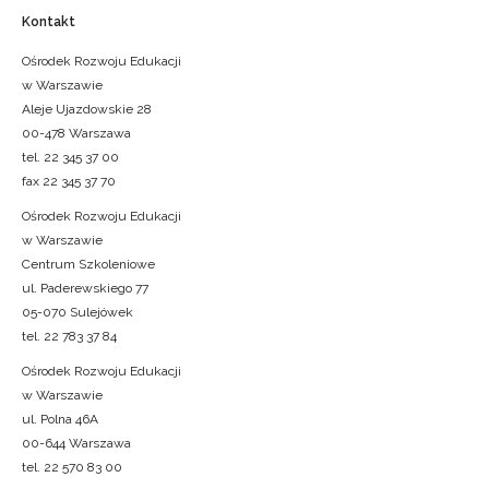
Kontakt
Ośrodek Rozwoju Edukacji
w Warszawie
Aleje Ujazdowskie 28
00-478 Warszawa
tel. 22 345 37 00
fax 22 345 37 70
Ośrodek Rozwoju Edukacji
w Warszawie
Centrum Szkoleniowe
ul. Paderewskiego 77
05-070 Sulejówek
tel. 22 783 37 84
Ośrodek Rozwoju Edukacji
w Warszawie
ul. Polna 46A
00-644 Warszawa
tel. 22 570 83 00