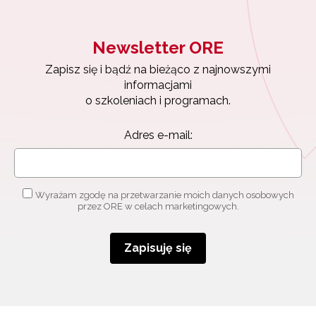
Newsletter ORE
Zapisz się i bądź na bieżąco z najnowszymi
informacjami
o szkoleniach i programach.
Adres e-mail:
Newsletter ORE
Wyrażam zgodę na przetwarzanie moich danych osobowych
Zapisz się i bądź na bieżąco z najnowszymi
przez ORE w celach marketingowych.
informacjami
o szkoleniach i programach.
Zapisuję się
Adres e-mail:
Wyrażam zgodę na przetwarzanie moich danych