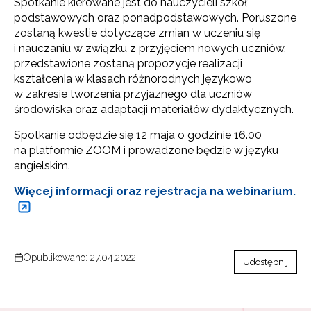
Spotkanie kierowane jest do nauczycieli szkół
podstawowych oraz ponadpodstawowych. Poruszone
zostaną kwestie dotyczące zmian w uczeniu się
i nauczaniu w związku z przyjęciem nowych uczniów,
przedstawione zostaną propozycje realizacji
kształcenia w klasach różnorodnych językowo
w zakresie tworzenia przyjaznego dla uczniów
środowiska oraz adaptacji materiałów dydaktycznych.
Spotkanie odbędzie się 12 maja o godzinie 16.00
na platformie ZOOM i prowadzone będzie w języku
angielskim.
Więcej informacji oraz rejestracja na webinarium.
Opublikowano: 27.04.2022
Udostępnij