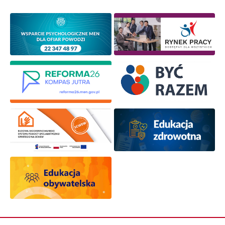
osobowych przez ORE w celach marketingowych.
Zapisuję się