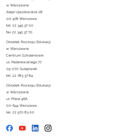
w Warszawie
Aleje Ujazdowskie 28
00-478 Warszawa
tel. 22 345 37 00
fax 22 345 37 70
Ośrodek Rozwoju Edukacji
w Warszawie
Centrum Szkoleniowe
ul. Paderewskiego 77
05-070 Sulejówek
tel. 22 783 37 84
Ośrodek Rozwoju Edukacji
w Warszawie
ul. Polna 46A
00-644 Warszawa
tel. 22 570 83 00