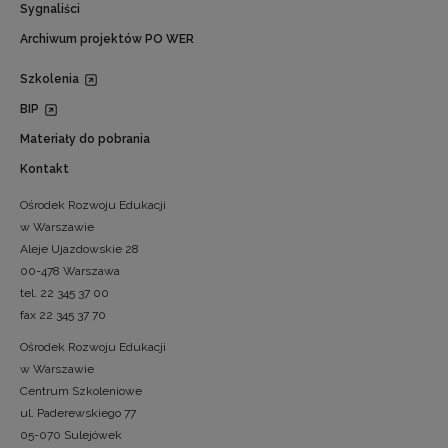
Sygnaliści
Archiwum projektów PO WER
Szkolenia
BIP
Materiały do pobrania
Kontakt
Ośrodek Rozwoju Edukacji
w Warszawie
Aleje Ujazdowskie 28
00-478 Warszawa
tel. 22 345 37 00
fax 22 345 37 70
Ośrodek Rozwoju Edukacji
w Warszawie
Centrum Szkoleniowe
ul. Paderewskiego 77
05-070 Sulejówek