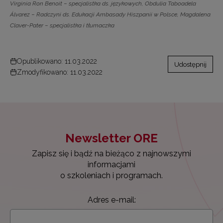
Virginia Ron Benoit − specjalistka ds. językowych, Obdulia Taboadela
Álvarez − Radczyni ds. Edukacji Ambasady Hiszpanii w Polsce, Magdalena
Claver-Pater − specjalistka i tłumaczka
Opublikowano: 11.03.2022
Udostępnij
Zmodyfikowano: 11.03.2022
Newsletter ORE
Zapisz się i bądź na bieżąco z najnowszymi
informacjami
o szkoleniach i programach.
Adres e-mail: