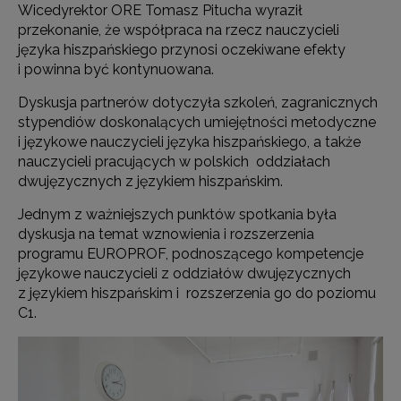
Wicedyrektor ORE Tomasz Pitucha wyraził
przekonanie, że współpraca na rzecz nauczycieli
języka hiszpańskiego przynosi oczekiwane efekty
i powinna być kontynuowana.
Dyskusja partnerów dotyczyła szkoleń, zagranicznych
stypendiów doskonalących umiejętności metodyczne
i językowe nauczycieli języka hiszpańskiego, a także
nauczycieli pracujących w polskich oddziałach
dwujęzycznych z językiem hiszpańskim.
Jednym z ważniejszych punktów spotkania była
dyskusja na temat wznowienia i rozszerzenia
programu EUROPROF, podnoszącego kompetencje
językowe nauczycieli z oddziałów dwujęzycznych
z językiem hiszpańskim i rozszerzenia go do poziomu
C1.