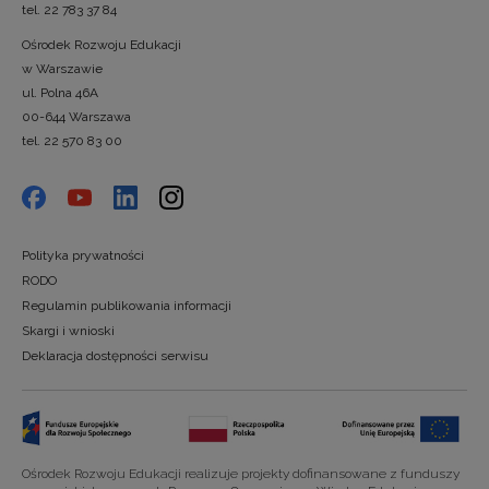
tel. 22 783 37 84
Ośrodek Rozwoju Edukacji
w Warszawie
ul. Polna 46A
00-644 Warszawa
tel. 22 570 83 00
Polityka prywatności
RODO
Regulamin publikowania informacji
Skargi i wnioski
Deklaracja dostępności serwisu
Ośrodek Rozwoju Edukacji realizuje projekty dofinansowane z funduszy