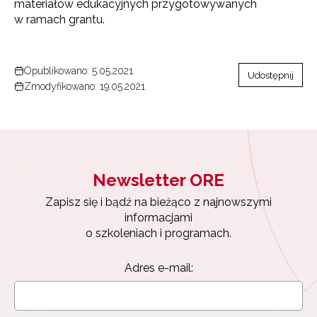
materiałów edukacyjnych przygotowywanych
w ramach grantu.
Opublikowano: 5.05.2021
Udostępnij
Zmodyfikowano: 19.05.2021
Newsletter ORE
Zapisz się i bądź na bieżąco z najnowszymi
informacjami
o szkoleniach i programach.
Adres e-mail: