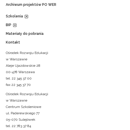
Archiwum projektów PO WER
Szkolenia
BIP
Materiały do pobrania
Kontakt
Ośrodek Rozwoju Edukacji
w Warszawie
Aleje Ujazdowskie 28
00-478 Warszawa
tel. 22 345 37 00
fax 22 345 37 70
Ośrodek Rozwoju Edukacji
w Warszawie
Centrum Szkoleniowe
ul. Paderewskiego 77
05-070 Sulejówek
tel. 22 783 37 84