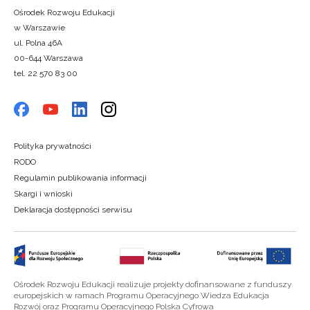
Ośrodek Rozwoju Edukacji
w Warszawie
ul. Polna 46A
00-644 Warszawa
tel. 22 570 83 00
Polityka prywatności
RODO
Regulamin publikowania informacji
Skargi i wnioski
Deklaracja dostępności serwisu
Ośrodek Rozwoju Edukacji realizuje projekty dofinansowane z funduszy
europejskich w ramach Programu Operacyjnego Wiedza Edukacja
Rozwój oraz Programu Operacyjnego Polska Cyfrowa