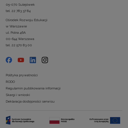
05-070 Sulejówek
tel. 22 783 37 84
Ośrodek Rozwoju Edukacji
w Warszawie
ul. Polna 46A
00-644 Warszawa
tel. 22 570 83 00
Polityka prywatności
RODO
Regulamin publikowania informacji
Skargi i wnioski
Deklaracja dostępności serwisu