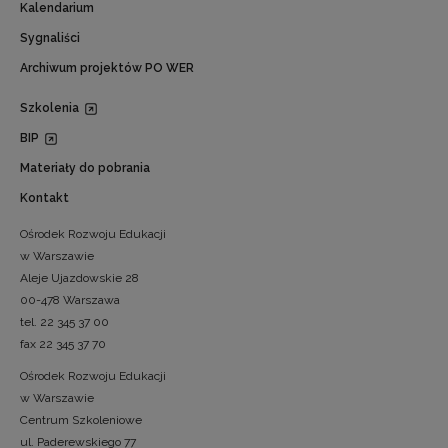
Kalendarium
Sygnaliści
Archiwum projektów PO WER
Szkolenia
BIP
Materiały do pobrania
Kontakt
Ośrodek Rozwoju Edukacji
w Warszawie
Aleje Ujazdowskie 28
00-478 Warszawa
tel. 22 345 37 00
fax 22 345 37 70
Ośrodek Rozwoju Edukacji
w Warszawie
Centrum Szkoleniowe
ul. Paderewskiego 77