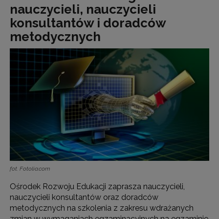
nauczycieli, nauczycieli
konsultantów i doradców
metodycznych
fot. Fotolia.com
Ośrodek Rozwoju Edukacji zaprasza nauczycieli,
nauczycieli konsultantów oraz doradców
metodycznych na szkolenia z zakresu wdrażanych
zmian w wymaganiach egzaminacyjnych na egzaminie