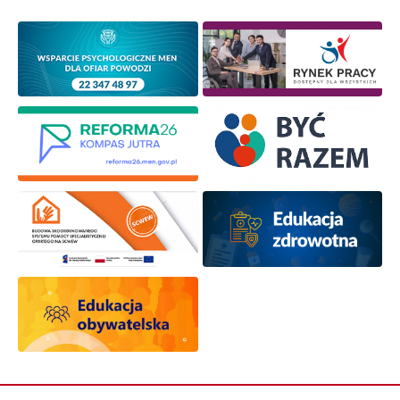
osobowych przez ORE w celach marketingowych.
Zapisuję się