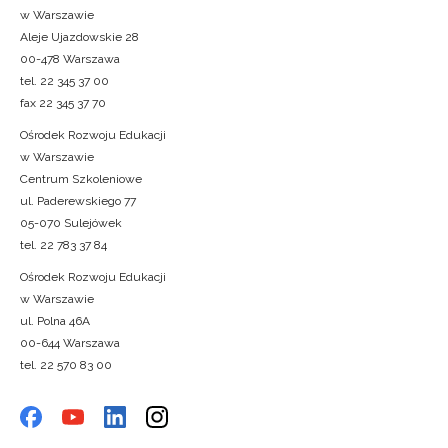
w Warszawie
Aleje Ujazdowskie 28
00-478 Warszawa
tel. 22 345 37 00
fax 22 345 37 70
Ośrodek Rozwoju Edukacji
w Warszawie
Centrum Szkoleniowe
ul. Paderewskiego 77
05-070 Sulejówek
tel. 22 783 37 84
Ośrodek Rozwoju Edukacji
w Warszawie
ul. Polna 46A
00-644 Warszawa
tel. 22 570 83 00