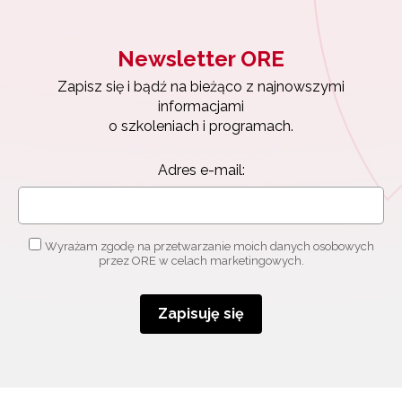
Newsletter ORE
Zapisz się i bądź na bieżąco z najnowszymi
informacjami
o szkoleniach i programach.
Adres e-mail:
Newsletter ORE
Wyrażam zgodę na przetwarzanie moich danych osobowych
Zapisz się i bądź na bieżąco z najnowszymi
przez ORE w celach marketingowych.
informacjami
o szkoleniach i programach.
Zapisuję się
Adres e-mail:
Wyrażam zgodę na przetwarzanie moich danych