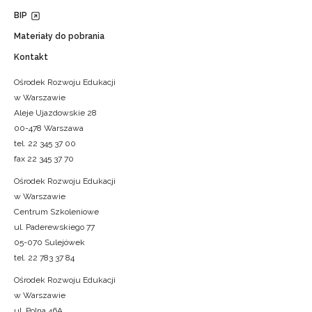
BIP
Materiały do pobrania
Kontakt
Ośrodek Rozwoju Edukacji
w Warszawie
Aleje Ujazdowskie 28
00-478 Warszawa
tel. 22 345 37 00
fax 22 345 37 70
Ośrodek Rozwoju Edukacji
w Warszawie
Centrum Szkoleniowe
ul. Paderewskiego 77
05-070 Sulejówek
tel. 22 783 37 84
Ośrodek Rozwoju Edukacji
w Warszawie
ul. Polna 46A