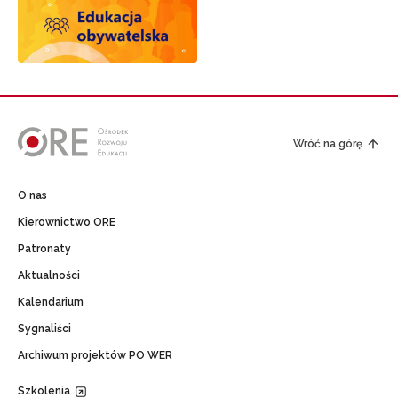
Wróć na górę
O nas
Kierownictwo ORE
Patronaty
Aktualności
Kalendarium
Sygnaliści
Archiwum projektów PO WER
Szkolenia