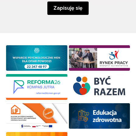
Zapisuję się