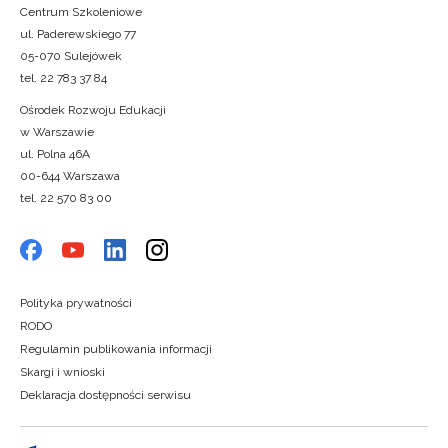
Centrum Szkoleniowe
ul. Paderewskiego 77
05-070 Sulejówek
tel. 22 783 37 84
Ośrodek Rozwoju Edukacji
w Warszawie
ul. Polna 46A
00-644 Warszawa
tel. 22 570 83 00
Polityka prywatności
RODO
Regulamin publikowania informacji
Skargi i wnioski
Deklaracja dostępności serwisu