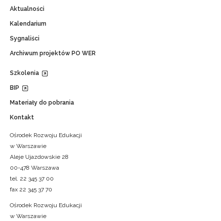
Aktualności
Kalendarium
Sygnaliści
Archiwum projektów PO WER
Szkolenia
BIP
Materiały do pobrania
Kontakt
Ośrodek Rozwoju Edukacji
w Warszawie
Aleje Ujazdowskie 28
00-478 Warszawa
tel. 22 345 37 00
fax 22 345 37 70
Ośrodek Rozwoju Edukacji
w Warszawie