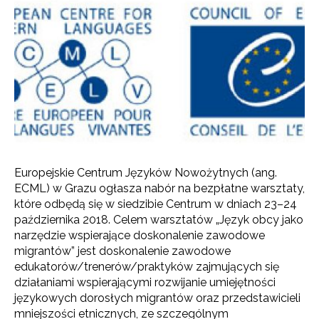
Europejskie Centrum Języków Nowożytnych (ang.
ECML) w Grazu ogłasza nabór na bezpłatne warsztaty,
które odbędą się w siedzibie Centrum w dniach 23–24
października 2018. Celem warsztatów „Język obcy jako
narzędzie wspierające doskonalenie zawodowe
migrantów” jest doskonalenie zawodowe
edukatorów/trenerów/praktyków zajmujących się
działaniami wspierającymi rozwijanie umiejętności
językowych dorosłych migrantów oraz przedstawicieli
mniejszości etnicznych, ze szczególnym