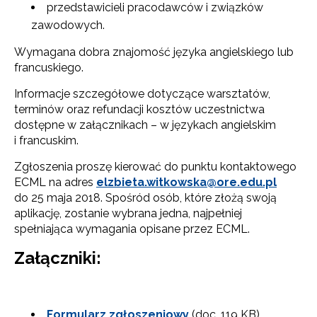
przedstawicieli pracodawców i związków
zawodowych.
Wymagana dobra znajomość języka angielskiego lub
francuskiego.
Informacje szczegółowe dotyczące warsztatów,
terminów oraz refundacji kosztów uczestnictwa
dostępne w załącznikach – w językach angielskim
i francuskim.
Zgłoszenia proszę kierować do punktu kontaktowego
ECML na adres
elzbieta.witkowska@ore.edu.pl
do 25 maja 2018. Spośród osób, które złożą swoją
aplikację, zostanie wybrana jedna, najpełniej
spełniająca wymagania opisane przez ECML.
Załączniki:
Formularz zgłoszeniowy
(doc. 119 KB)