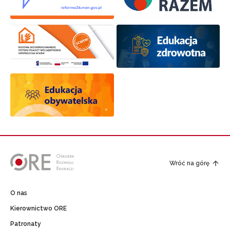
Wróć na górę
O nas
Kierownictwo ORE
Patronaty