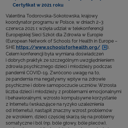
Certyfikat w 2021 roku
Valentina Todorovska-Sokołowska, krajowy
koordynator programu w Polsce, w dniach 2–3
czerwca 2021 r. wzięła udział w telekonferencji
Europejskiej Sieci Szkół dla Zdrowia w Europie
(European Network of Schools for Health in Europe –
SHE
https://www.schoolsforhealth.org/
).
Celem konferencji była wymiana doświadczeń
i dobrych praktyk ze szczególnym uwzględnieniem
zdrowia psychicznego dzieci i młodzieży podczas
pandemii COVID-19. Zwrócono uwagę na to,
że pandemia ma negatywny wpływ na zdrowie
psychiczne i dobre samopoczucie uczniów. Wzrosła
liczba dzieci i młodzieży z problemami emocjonalnymi
i behawioralnymi, wzrosło kompulsywne korzystanie
z Internetu (wskazujące na ryzyko uzależnienia
od Internetu), nastąpił znaczny wzrost problemów
ze wzrokiem, dzieci częściej skarżą się na problemy
somatyczne i ból (np. bóle głowy, bóle pleców),