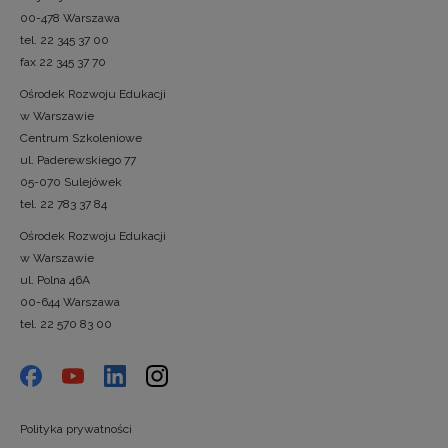
00-478 Warszawa
tel. 22 345 37 00
fax 22 345 37 70
Ośrodek Rozwoju Edukacji
w Warszawie
Centrum Szkoleniowe
ul. Paderewskiego 77
05-070 Sulejówek
tel. 22 783 37 84
Ośrodek Rozwoju Edukacji
w Warszawie
ul. Polna 46A
00-644 Warszawa
tel. 22 570 83 00
Polityka prywatności