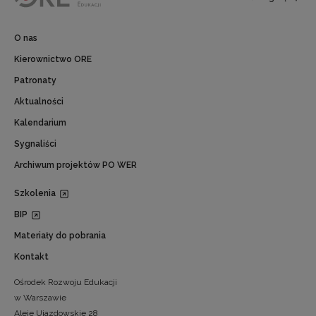
O nas
Kierownictwo ORE
Patronaty
Aktualności
Kalendarium
Sygnaliści
Archiwum projektów PO WER
Szkolenia
BIP
Materiały do pobrania
Kontakt
Ośrodek Rozwoju Edukacji
w Warszawie
Aleje Ujazdowskie 28