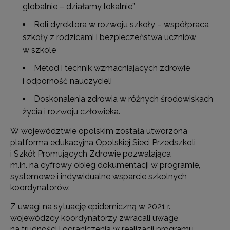
globalnie – działamy lokalnie”
Roli dyrektora w rozwoju szkoły – współpraca
szkoły z rodzicami i bezpieczeństwa uczniów
w szkole
Metod i technik wzmacniających zdrowie
i odporność nauczycieli
Doskonalenia zdrowia w różnych środowiskach
życia i rozwoju człowieka.
W województwie opolskim została utworzona
platforma edukacyjna Opolskiej Sieci Przedszkoli
i Szkół Promujących Zdrowie pozwalająca
m.in. na cyfrowy obieg dokumentacji w programie,
systemowe i indywidualne wsparcie szkolnych
koordynatorów.
Z uwagi na sytuację epidemiczną w 2021 r.,
wojewódzcy koordynatorzy zwracali uwagę
na trudności i ograniczenia w realizacji programu.