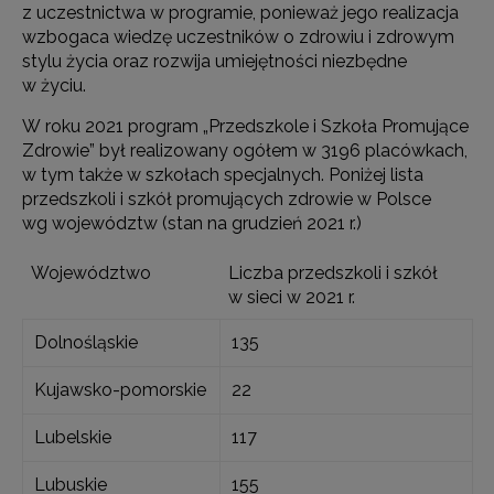
z uczestnictwa w programie, ponieważ jego realizacja
wzbogaca wiedzę uczestników o zdrowiu i zdrowym
stylu życia oraz rozwija umiejętności niezbędne
w życiu.
W roku 2021 program „Przedszkole i Szkoła Promujące
Zdrowie” był realizowany ogółem w 3196 placówkach,
w tym także w szkołach specjalnych. Poniżej lista
przedszkoli i szkół promujących zdrowie w Polsce
wg województw (stan na grudzień 2021 r.)
Województwo
Liczba przedszkoli i szkół
w sieci w 2021 r.
Dolnośląskie
135
Kujawsko-pomorskie
22
Lubelskie
117
Lubuskie
155