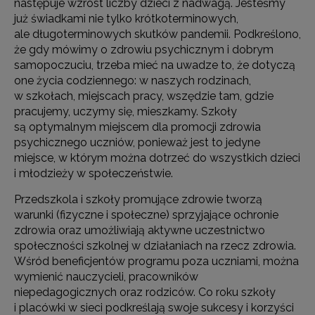
następuje wzrost liczby dzieci z nadwagą. Jesteśmy
już świadkami nie tylko krótkoterminowych,
ale długoterminowych skutków pandemii. Podkreślono,
że gdy mówimy o zdrowiu psychicznym i dobrym
samopoczuciu, trzeba mieć na uwadze to, że dotyczą
one życia codziennego: w naszych rodzinach,
w szkołach, miejscach pracy, wszędzie tam, gdzie
pracujemy, uczymy się, mieszkamy. Szkoły
są optymalnym miejscem dla promocji zdrowia
psychicznego uczniów, ponieważ jest to jedyne
miejsce, w którym można dotrzeć do wszystkich dzieci
i młodzieży w społeczeństwie.
Przedszkola i szkoły promujące zdrowie tworzą
warunki (fizyczne i społeczne) sprzyjające ochronie
zdrowia oraz umożliwiają aktywne uczestnictwo
społeczności szkolnej w działaniach na rzecz zdrowia.
Wśród beneficjentów programu poza uczniami, można
wymienić nauczycieli, pracowników
niepedagogicznych oraz rodziców. Co roku szkoły
i placówki w sieci podkreślają swoje sukcesy i korzyści