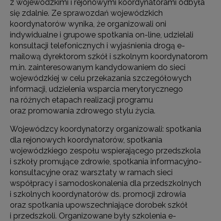
z wojewódzkimi i rejonowymi koordynatorami odbyła
się zdalnie. Ze sprawozdań wojewódzkich
koordynatorów wynika, że organizowali oni
indywidualne i grupowe spotkania on-line, udzielali
konsultacji telefonicznych i wyjaśnienia drogą e-
mailową dyrektorom szkół i szkolnym koordynatorom
m.in. zainteresowanym kandydowaniem do sieci
wojewódzkiej w celu przekazania szczegółowych
informacji, udzielenia wsparcia merytorycznego
na różnych etapach realizacji programu
oraz promowania zdrowego stylu życia.
Wojewódzcy koordynatorzy organizowali: spotkania
dla rejonowych koordynatorów, spotkania
wojewódzkiego zespołu wspierającego przedszkola
i szkoły promujące zdrowie, spotkania informacyjno-
konsultacyjne oraz warsztaty w ramach sieci
współpracy i samodoskonalenia dla przedszkolnych
i szkolnych koordynatorów ds. promocji zdrowia
oraz spotkania upowszechniające dorobek szkół
i przedszkoli. Organizowane były szkolenia e-