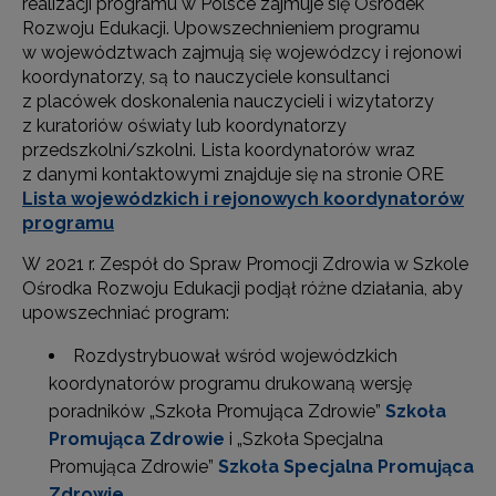
realizacji programu w Polsce zajmuje się Ośrodek
Rozwoju Edukacji. Upowszechnieniem programu
w województwach zajmują się wojewódzcy i rejonowi
koordynatorzy, są to nauczyciele konsultanci
z placówek doskonalenia nauczycieli i wizytatorzy
z kuratoriów oświaty lub koordynatorzy
przedszkolni/szkolni. Lista koordynatorów wraz
z danymi kontaktowymi znajduje się na stronie ORE
Lista wojewódzkich i rejonowych koordynatorów
programu
W 2021 r. Zespół do Spraw Promocji Zdrowia w Szkole
Ośrodka Rozwoju Edukacji podjął różne działania, aby
upowszechniać program:
Rozdystrybuował wśród wojewódzkich
koordynatorów programu drukowaną wersję
poradników „Szkoła Promująca Zdrowie”
Szkoła
Promująca Zdrowie
i „Szkoła Specjalna
Promująca Zdrowie”
Szkoła Specjalna Promująca
Zdrowie