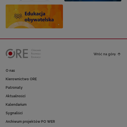
Wróć na górę
O nas
Kierownictwo ORE
Patronaty
Aktualności
Kalendarium
Sygnaliści
Archiwum projektów PO WER