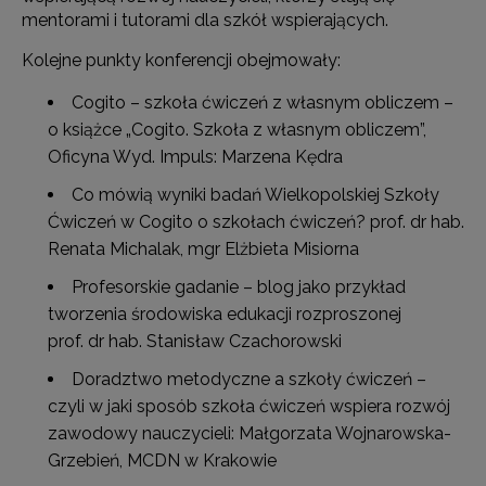
mentorami i tutorami dla szkół wspierających.
Kolejne punkty konferencji obejmowały:
Cogito – szkoła ćwiczeń z własnym obliczem –
o książce „Cogito. Szkoła z własnym obliczem”,
Oficyna Wyd. Impuls: Marzena Kędra
Co mówią wyniki badań Wielkopolskiej Szkoły
Ćwiczeń w Cogito o szkołach ćwiczeń? prof. dr hab.
Renata Michalak, mgr Elżbieta Misiorna
Profesorskie gadanie – blog jako przykład
tworzenia środowiska edukacji rozproszonej
prof. dr hab. Stanisław Czachorowski
Doradztwo metodyczne a szkoły ćwiczeń –
czyli w jaki sposób szkoła ćwiczeń wspiera rozwój
zawodowy nauczycieli: Małgorzata Wojnarowska-
Grzebień, MCDN w Krakowie