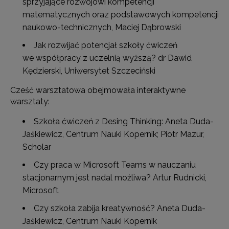
sprzyjające rozwojowi kompetencji
matematycznych oraz podstawowych kompetencji
naukowo-technicznych, Maciej Dąbrowski
Jak rozwijać potencjał szkoły ćwiczeń
we współpracy z uczelnią wyższą? dr Dawid
Kędzierski, Uniwersytet Szczeciński
Cześć warsztatowa obejmowała interaktywne
warsztaty:
Szkoła ćwiczeń z Desing Thinking: Aneta Duda-
Jaśkiewicz, Centrum Nauki Kopernik; Piotr Mazur,
Scholar
Czy praca w Microsoft Teams w nauczaniu
stacjonarnym jest nadal możliwa? Artur Rudnicki,
Microsoft
Czy szkoła zabija kreatywność? Aneta Duda-
Jaśkiewicz, Centrum Nauki Kopernik