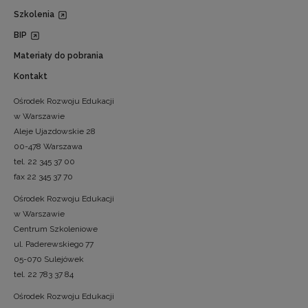
Szkolenia
BIP
Materiały do pobrania
Kontakt
Ośrodek Rozwoju Edukacji
w Warszawie
Aleje Ujazdowskie 28
00-478 Warszawa
tel. 22 345 37 00
fax 22 345 37 70
Ośrodek Rozwoju Edukacji
w Warszawie
Centrum Szkoleniowe
ul. Paderewskiego 77
05-070 Sulejówek
tel. 22 783 37 84
Ośrodek Rozwoju Edukacji