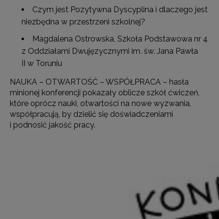
Czym jest Pozytywna Dyscyplina i dlaczego jest
niezbędna w przestrzeni szkolnej?
Magdalena Ostrowska, Szkoła Podstawowa nr 4
z Oddziałami Dwujęzycznymi im. św. Jana Pawła
II w Toruniu
NAUKA – OTWARTOŚĆ – WSPÓŁPRACA – hasła
minionej konferencji pokazały oblicze szkół ćwiczeń,
które oprócz nauki, otwartości na nowe wyzwania,
współpracują, by dzielić się doświadczeniami
i podnosić jakość pracy.