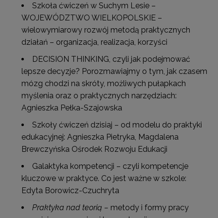
Szkoła ćwiczeń w Suchym Lesie –
WOJEWÓDZTWO WIELKOPOLSKIE –
wielowymiarowy rozwój metodą praktycznych
działań – organizacja, realizacja, korzyści
DECISION THINKING, czyli jak podejmować
lepsze decyzje? Porozmawiajmy o tym, jak czasem
mózg chodzi na skróty, możliwych pułapkach
myślenia oraz o praktycznych narzędziach:
Agnieszka Pełka-Szajowska
Szkoły ćwiczeń dzisiaj – od modelu do praktyki
edukacyjnej: Agnieszka Pietryka, Magdalena
Brewczyńska Ośrodek Rozwoju Edukacji
Galaktyka kompetencji – czyli kompetencje
kluczowe w praktyce. Co jest ważne w szkole:
Edyta Borowicz-Czuchryta
Praktyka nad teorią –
metody i formy pracy