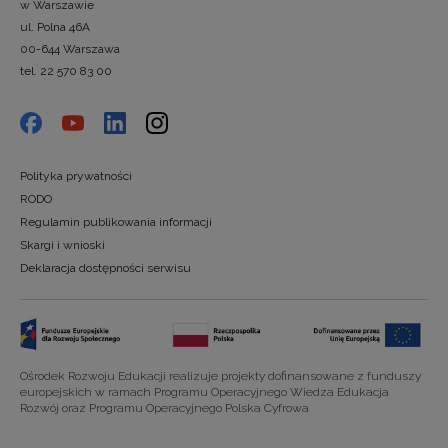
w Warszawie
ul. Polna 46A
00-644 Warszawa
tel. 22 570 83 00
Polityka prywatności
RODO
Regulamin publikowania informacji
Skargi i wnioski
Deklaracja dostępności serwisu
Ośrodek Rozwoju Edukacji realizuje projekty dofinansowane z funduszy
europejskich w ramach Programu Operacyjnego Wiedza Edukacja
Rozwój oraz Programu Operacyjnego Polska Cyfrowa