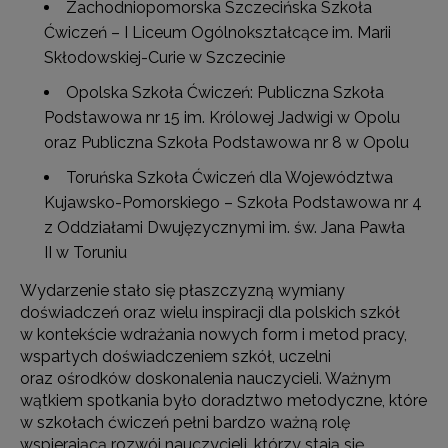
Zachodniopomorska Szczecińska Szkoła
Ćwiczeń – I Liceum Ogólnokształcące im. Marii
Skłodowskiej-Curie w Szczecinie
Opolska Szkoła Ćwiczeń: Publiczna Szkoła
Podstawowa nr 15 im. Królowej Jadwigi w Opolu
oraz Publiczna Szkoła Podstawowa nr 8 w Opolu
Toruńska Szkoła Ćwiczeń dla Województwa
Kujawsko-Pomorskiego – Szkoła Podstawowa nr 4
z Oddziałami Dwujęzycznymi im. św. Jana Pawła
II w Toruniu
Wydarzenie stało się płaszczyzną wymiany
doświadczeń oraz wielu inspiracji dla polskich szkół
w kontekście wdrażania nowych form i metod pracy,
wspartych doświadczeniem szkół, uczelni
oraz ośrodków doskonalenia nauczycieli. Ważnym
wątkiem spotkania było doradztwo metodyczne, które
w szkołach ćwiczeń pełni bardzo ważną rolę
wspierającą rozwój nauczycieli, którzy stają się