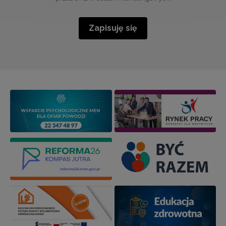
Zapisuję się