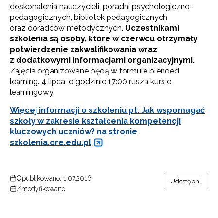
doskonalenia nauczycieli, poradni psychologiczno-
pedagogicznych, bibliotek pedagogicznych
oraz doradców metodycznych.
Uczestnikami
szkolenia są osoby, które w czerwcu otrzymały
potwierdzenie zakwalifikowania wraz
z dodatkowymi informacjami organizacyjnymi.
Zajęcia organizowane będą w formule blended
learning. 4 lipca, o godzinie 17:00 rusza kurs e-
learningowy.
Więcej informacji o szkoleniu pt. Jak wspomagać
szkoły w zakresie kształcenia kompetencji
kluczowych uczniów? na stronie
szkolenia.ore.edu.pl
Opublikowano: 1.07.2016
Udostępnij
Zmodyfikowano: