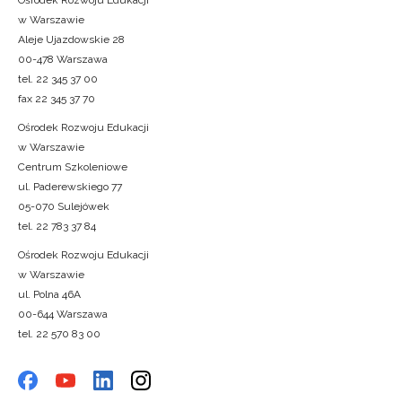
Ośrodek Rozwoju Edukacji
w Warszawie
Aleje Ujazdowskie 28
00-478 Warszawa
tel. 22 345 37 00
fax 22 345 37 70
Ośrodek Rozwoju Edukacji
w Warszawie
Centrum Szkoleniowe
ul. Paderewskiego 77
05-070 Sulejówek
tel. 22 783 37 84
Ośrodek Rozwoju Edukacji
w Warszawie
ul. Polna 46A
00-644 Warszawa
tel. 22 570 83 00