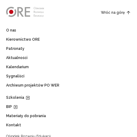
Wróć na górę
O nas
Kierownictwo ORE
Patronaty
Aktualności
Kalendarium
Sygnaliści
Archiwum projektów PO WER
Szkolenia
BIP
Materiały do pobrania
Kontakt
Ośrodek Rozwoju Edukacji