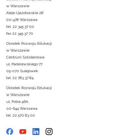
w Warszawie
Aleje Ujazdowskie 28
00-478 Warszawa
tel. 22 345 37 00
fax 22 345 37 70
Ośrodek Rozwoju Edukacji
w Warszawie
Centrum Szkoleniowe
ul. Paderewskiego 77
05-070 Sulejówek
tel. 22 783 37 84
Ośrodek Rozwoju Edukacji
w Warszawie
ul. Polna 46A
00-644 Warszawa
tel. 22 570 83 00