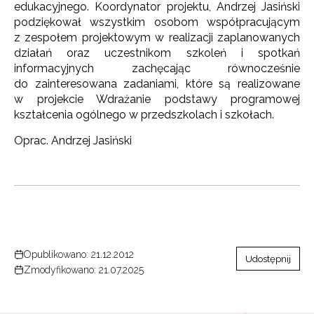
edukacyjnego. Koordynator projektu, Andrzej Jasiński
podziękował wszystkim osobom współpracującym
z zespołem projektowym w realizacji zaplanowanych
działań oraz uczestnikom szkoleń i spotkań
informacyjnych zachęcając równocześnie
do zainteresowana zadaniami, które są realizowane
w projekcie Wdrażanie podstawy programowej
kształcenia ogólnego w przedszkolach i szkołach.
Oprac. Andrzej Jasiński
Opublikowano: 21.12.2012
Udostępnij
Zmodyfikowano: 21.07.2025