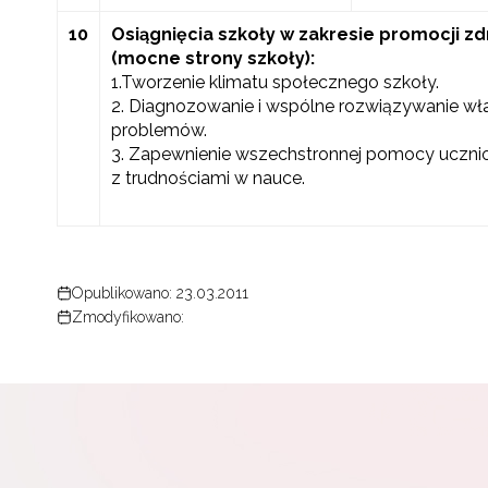
10
Osiągnięcia szkoły w zakresie promocji z
(mocne strony szkoły):
1.Tworzenie klimatu społecznego szkoły.
2. Diagnozowanie i wspólne rozwiązywanie wł
problemów.
3. Zapewnienie wszechstronnej pomocy uczn
z trudnościami w nauce.
Opublikowano: 23.03.2011
Zmodyfikowano: