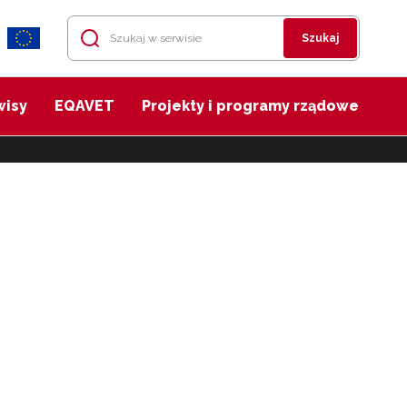
Szukaj
wisy
EQAVET
Projekty i programy rządowe