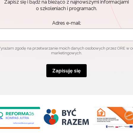
Zapisz się i bądź na bieżąco z najnowszymi informacjami
o szkoleniach i programach.
Adres e-mail:
yrażam zgodę na przetwarzanie moich danych osobowych przez ORE w c
marketingowych.
Zapisuję się