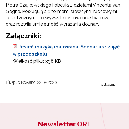
Piotra Czajkowskiego i obcują z dziełami Vincenta van
Gogha. Posługują się formami słownymi, ruchowymi
i plastycznymi, co wyzwala ich inwencję twórczą
oraz rozwija umiejętność wyrażania doznań.
Załączniki:
Jesień muzyką malowana. Scenariusz zajęć
w przedszkolu
Wielkość pliku:
398 KB
Opublikowano: 22.05.2020
Udostępnij
Newsletter ORE