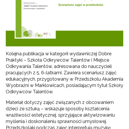
Kolejna publikacja w kategorii wydawniczej Dobre
Praktyki – Szkoła Odkrywców Talentów i Miejsce
Odkrywania Talentów, adresowana do nauczycieli
pracujących z 5, 6-latkami. Zawiera scenariusz zajęć
edukacyjnych, przygotowany w Przedszkolu Akademia
Wyobraźni w Marklowicach, posiadającym tytuł Szkoły
Odkrywców Talentów.
Materiał dotyczy zajęć związanych z obcowaniem
dzieci ze sztuką – wskazuje sposoby kształcenia
wrażliwości estetycznej, sprzyjające aktywizowaniu
myślenia i doskonaleniu sprawności umysłowej.
Przedszkolaki podczas zajęć interpretują muzykę