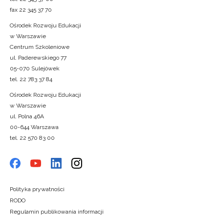
fax 22 345 37 70
Ośrodek Rozwoju Edukacji
w Warszawie
Centrum Szkoleniowe
ul. Paderewskiego 77
05-070 Sulejówek
tel. 22 783 37 84
Ośrodek Rozwoju Edukacji
w Warszawie
ul. Polna 46A
00-644 Warszawa
tel. 22 570 83 00
Polityka prywatności
RODO
Regulamin publikowania informacji