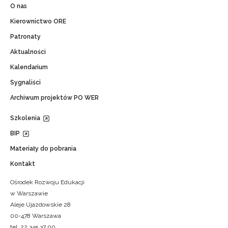
O nas
Kierownictwo ORE
Patronaty
Aktualności
Kalendarium
Sygnaliści
Archiwum projektów PO WER
Szkolenia
BIP
Materiały do pobrania
Kontakt
Ośrodek Rozwoju Edukacji
w Warszawie
Aleje Ujazdowskie 28
00-478 Warszawa
tel. 22 345 37 00