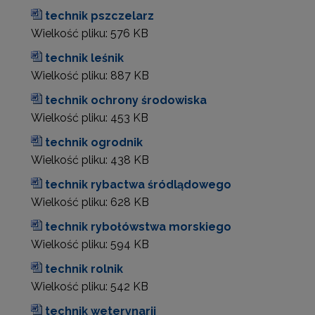
technik pszczelarz
Wielkość pliku:
576 KB
technik leśnik
Wielkość pliku:
887 KB
technik ochrony środowiska
Wielkość pliku:
453 KB
technik ogrodnik
Wielkość pliku:
438 KB
technik rybactwa śródlądowego
Wielkość pliku:
628 KB
technik rybołówstwa morskiego
Wielkość pliku:
594 KB
technik rolnik
Wielkość pliku:
542 KB
technik weterynarii