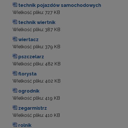
technik pojazdów samochodowych
Wielkość pliku:
727 KB
technik wiertnik
Wielkość pliku:
387 KB
wiertacz
Wielkość pliku:
379 KB
pszczelarz
Wielkość pliku:
482 KB
florysta
Wielkość pliku:
402 KB
ogrodnik
Wielkość pliku:
419 KB
zegarmistrz
Wielkość pliku:
410 KB
rolnik