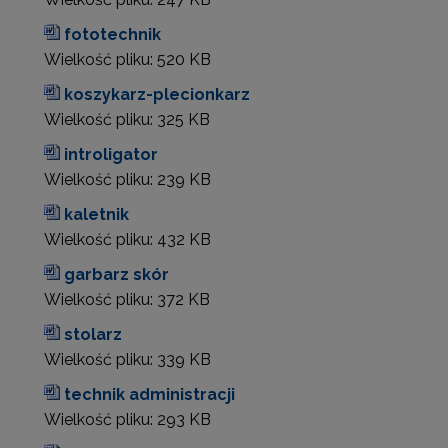
fototechnik
Wielkość pliku:
520 KB
koszykarz-plecionkarz
Wielkość pliku:
325 KB
introligator
Wielkość pliku:
239 KB
kaletnik
Wielkość pliku:
432 KB
garbarz skór
Wielkość pliku:
372 KB
stolarz
Wielkość pliku:
339 KB
technik administracji
Wielkość pliku:
293 KB