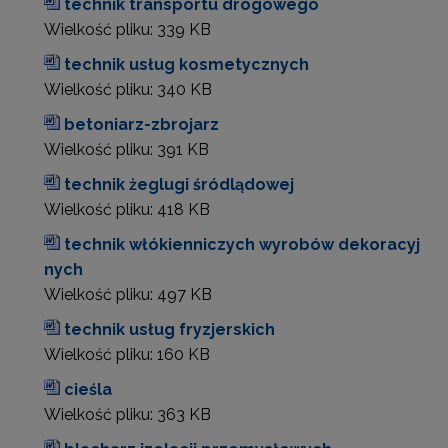
technik transportu drogowego
Wielkość pliku:
339 KB
technik usług kosmetycznych
Wielkość pliku:
340 KB
betoniarz-zbrojarz
Wielkość pliku:
391 KB
technik żeglugi śródlądowej
Wielkość pliku:
418 KB
technik włókienniczych wyrobów dekoracyj
nych
Wielkość pliku:
497 KB
technik usług fryzjerskich
Wielkość pliku:
160 KB
cieśla
Wielkość pliku:
363 KB