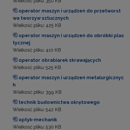
Wielkość pliku:
350 KB
operator maszyn i urządzeń do przetworst
wa tworzyw sztucznych
Wielkość pliku:
425 KB
operator maszyn i urządzeń do obróbki plas
tycznej
Wielkość pliku:
410 KB
operator obrabiarek skrawających
Wielkość pliku:
525 KB
operator maszyn i urządzeń metalurgicznyc
h
Wielkość pliku:
399 KB
technik budownictwa okrętowego
Wielkość pliku:
542 KB
optyk-mechanik
Wielkość pliku:
530 KB