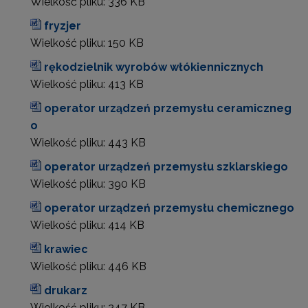
Wielkość pliku:
336 KB
fryzjer
Wielkość pliku:
150 KB
rękodzielnik wyrobów włókiennicznych
Wielkość pliku:
413 KB
operator urządzeń przemysłu ceramiczneg
o
Wielkość pliku:
443 KB
operator urządzeń przemysłu szklarskiego
Wielkość pliku:
390 KB
operator urządzeń przemysłu chemicznego
Wielkość pliku:
414 KB
krawiec
Wielkość pliku:
446 KB
drukarz
Wielkość pliku:
247 KB