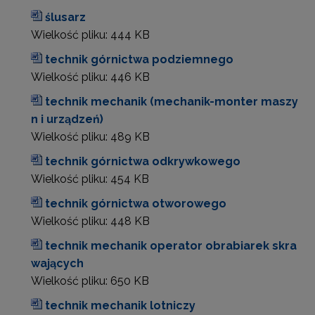
ślusarz
Wielkość pliku:
444 KB
technik górnictwa podziemnego
Wielkość pliku:
446 KB
technik mechanik (mechanik-monter maszy
n i urządzeń)
Wielkość pliku:
489 KB
technik górnictwa odkrywkowego
Wielkość pliku:
454 KB
technik górnictwa otworowego
Wielkość pliku:
448 KB
technik mechanik operator obrabiarek skra
wających
Wielkość pliku:
650 KB
technik mechanik lotniczy