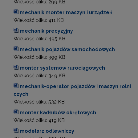
Wielkość pliku:
299 KB
mechanik monter maszyn i urządzeń
Wielkość pliku:
411 KB
mechanik precyzyjny
Wielkość pliku:
495 KB
mechanik pojazdów samochodowych
Wielkość pliku:
399 KB
monter systemow rurociągowych
Wielkość pliku:
349 KB
mechanik-operator pojazdów i maszyn rolni
czych
Wielkość pliku:
532 KB
monter kadłubów okrętowych
Wielkość pliku:
419 KB
modelarz odlewniczy