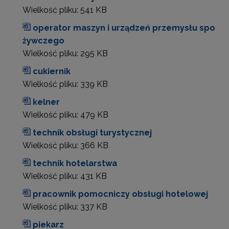
Wielkość pliku:
541 KB
operator maszyn i urządzeń przemysłu spo
żywczego
Wielkość pliku:
295 KB
cukiernik
Wielkość pliku:
339 KB
kelner
Wielkość pliku:
479 KB
technik obsługi turystycznej
Wielkość pliku:
366 KB
technik hotelarstwa
Wielkość pliku:
431 KB
pracownik pomocniczy obsługi hotelowej
Wielkość pliku:
337 KB
piekarz