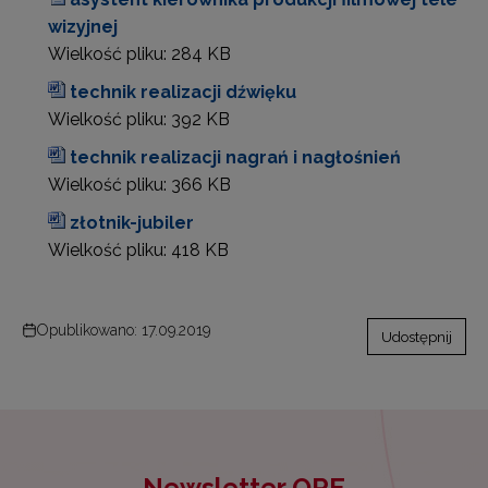
wizyjnej
Wielkość pliku:
284 KB
technik realizacji dźwięku
Wielkość pliku:
392 KB
technik realizacji nagrań i nagłośnień
Wielkość pliku:
366 KB
złotnik-jubiler
Wielkość pliku:
418 KB
Opublikowano: 17.09.2019
Udostępnij
Newsletter ORE