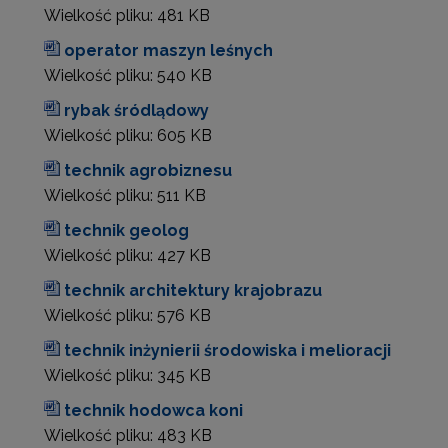
Wielkość pliku:
481 KB
operator maszyn leśnych
Wielkość pliku:
540 KB
rybak śródlądowy
Wielkość pliku:
605 KB
technik agrobiznesu
Wielkość pliku:
511 KB
technik geolog
Wielkość pliku:
427 KB
technik architektury krajobrazu
Wielkość pliku:
576 KB
technik inżynierii środowiska i melioracji
Wielkość pliku:
345 KB
technik hodowca koni
Wielkość pliku:
483 KB