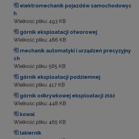
elektromechanik pojazdów samochodowyc
h
Wielkość pliku:
493 KB
górnik eksploatacji otworowej
Wielkość pliku:
486 KB
mechanik automatyki i urządzeń precyzyjny
ch
Wielkość pliku:
565 KB
górnik eksploatacji podziemnej
Wielkość pliku:
417 KB
górnik odkrywkowej eksploatacji złóż
Wielkość pliku:
448 KB
kowal
Wielkość pliku:
465 KB
lakiernik