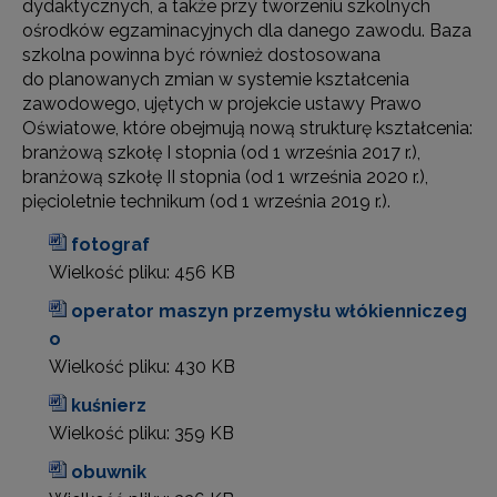
dydaktycznych, a także przy tworzeniu szkolnych
ośrodków egzaminacyjnych dla danego zawodu. Baza
szkolna powinna być również dostosowana
do planowanych zmian w systemie kształcenia
zawodowego, ujętych w projekcie ustawy Prawo
Oświatowe, które obejmują nową strukturę kształcenia:
branżową szkołę I stopnia (od 1 września 2017 r.),
branżową szkołę II stopnia (od 1 września 2020 r.),
pięcioletnie technikum (od 1 września 2019 r.).
fotograf
Wielkość pliku:
456 KB
operator maszyn przemysłu włókienniczeg
o
Wielkość pliku:
430 KB
kuśnierz
Wielkość pliku:
359 KB
obuwnik