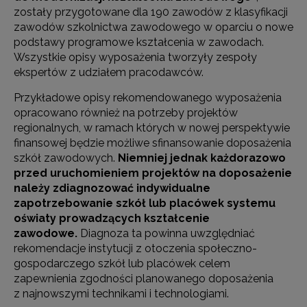
zostały przygotowane dla 190 zawodów z klasyfikacji
zawodów szkolnictwa zawodowego w oparciu o nowe
podstawy programowe kształcenia w zawodach.
Wszystkie opisy wyposażenia tworzyły zespoły
ekspertów z udziałem pracodawców.
Przykładowe opisy rekomendowanego wyposażenia
opracowano również na potrzeby projektów
regionalnych, w ramach których w nowej perspektywie
finansowej będzie możliwe sfinansowanie doposażenia
szkół zawodowych.
Niemniej jednak każdorazowo
przed uruchomieniem projektów na doposażenie
należy zdiagnozować indywidualne
zapotrzebowanie szkół lub placówek systemu
oświaty prowadzących kształcenie
zawodowe.
Diagnoza ta powinna uwzględniać
rekomendacje instytucji z otoczenia społeczno-
gospodarczego szkół lub placówek celem
zapewnienia zgodności planowanego doposażenia
z najnowszymi technikami i technologiami.