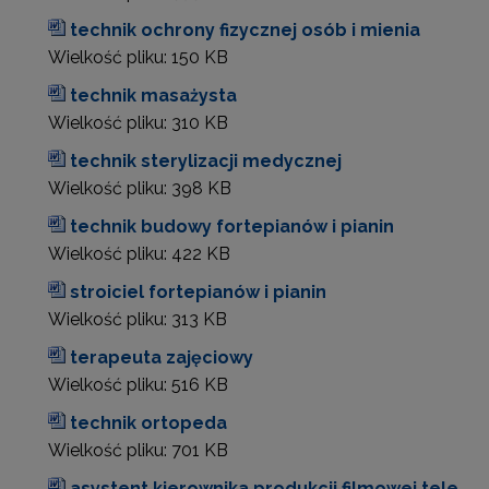
technik ochrony fizycznej osób i mienia
Wielkość pliku:
150 KB
technik masażysta
Wielkość pliku:
310 KB
technik sterylizacji medycznej
Wielkość pliku:
398 KB
technik budowy fortepianów i pianin
Wielkość pliku:
422 KB
stroiciel fortepianów i pianin
Wielkość pliku:
313 KB
terapeuta zajęciowy
Wielkość pliku:
516 KB
technik ortopeda
Wielkość pliku:
701 KB
asystent kierownika produkcji filmowej tele