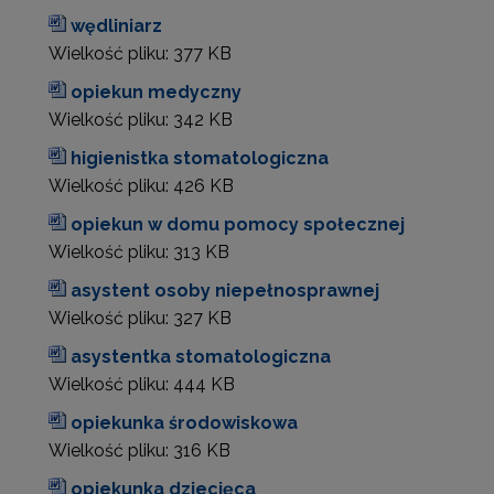
wędliniarz
Wielkość pliku:
377 KB
opiekun medyczny
Wielkość pliku:
342 KB
higienistka stomatologiczna
Wielkość pliku:
426 KB
opiekun w domu pomocy społecznej
Wielkość pliku:
313 KB
asystent osoby niepełnosprawnej
Wielkość pliku:
327 KB
asystentka stomatologiczna
Wielkość pliku:
444 KB
opiekunka środowiskowa
Wielkość pliku:
316 KB
opiekunka dziecięca