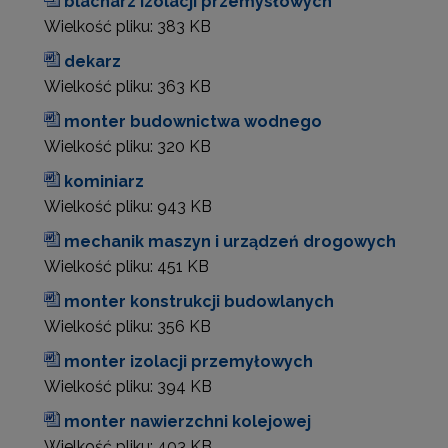
blacharz izolacji przemysłowych
Wielkość pliku:
383 KB
dekarz
Wielkość pliku:
363 KB
monter budownictwa wodnego
Wielkość pliku:
320 KB
kominiarz
Wielkość pliku:
943 KB
mechanik maszyn i urządzeń drogowych
Wielkość pliku:
451 KB
monter konstrukcji budowlanych
Wielkość pliku:
356 KB
monter izolacji przemyłowych
Wielkość pliku:
394 KB
monter nawierzchni kolejowej
Wielkość pliku:
403 KB