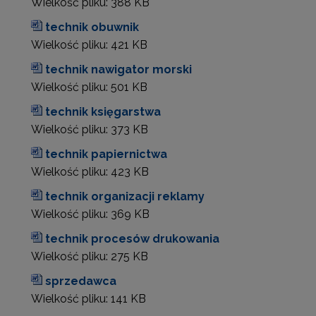
Wielkość pliku:
388 KB
technik obuwnik
Wielkość pliku:
421 KB
technik nawigator morski
Wielkość pliku:
501 KB
technik księgarstwa
Wielkość pliku:
373 KB
technik papiernictwa
Wielkość pliku:
423 KB
technik organizacji reklamy
Wielkość pliku:
369 KB
technik procesów drukowania
Wielkość pliku:
275 KB
sprzedawca
Wielkość pliku:
141 KB