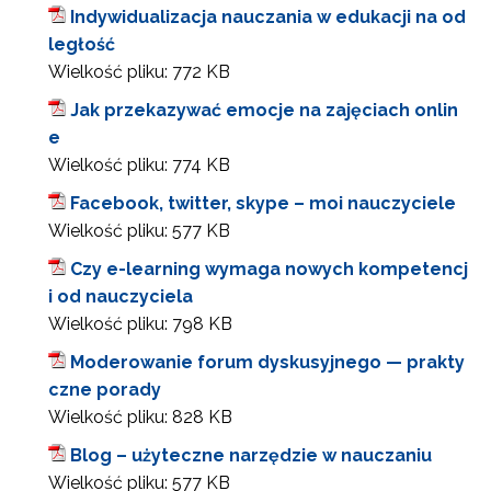
Indywidualizacja nauczania w edukacji na od
ległość
Wielkość pliku:
772 KB
Jak przekazywać emocje na zajęciach onlin
e
Wielkość pliku:
774 KB
Facebook, twitter, skype – moi nauczyciele
Wielkość pliku:
577 KB
Czy e-learning wymaga nowych kompetencj
i od nauczyciela
Wielkość pliku:
798 KB
Moderowanie forum dyskusyjnego — prakty
czne porady
Wielkość pliku:
828 KB
Blog – użyteczne narzędzie w nauczaniu
Wielkość pliku:
577 KB