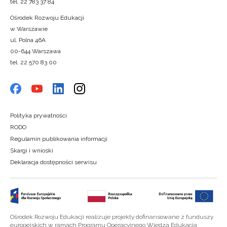
tel. 22 783 37 84
Ośrodek Rozwoju Edukacji
w Warszawie
ul. Polna 46A
00-644 Warszawa
tel. 22 570 83 00
Polityka prywatności
RODO
Regulamin publikowania informacji
Skargi i wnioski
Deklaracja dostępności serwisu
Ośrodek Rozwoju Edukacji realizuje projekty dofinansowane z funduszy
europejskich w ramach Programu Operacyjnego Wiedza Edukacja