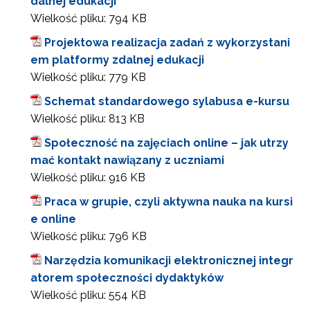
dalnej edukacji
Wielkość pliku:
794 KB
Projektowa realizacja zadań z wykorzystani
em platformy zdalnej edukacji
Wielkość pliku:
779 KB
Schemat standardowego sylabusa e-kursu
Wielkość pliku:
813 KB
Społeczność na zajęciach online – jak utrzy
mać kontakt nawiązany z uczniami
Wielkość pliku:
916 KB
Praca w grupie, czyli aktywna nauka na kursi
e online
Wielkość pliku:
796 KB
Narzędzia komunikacji elektronicznej integr
atorem społeczności dydaktyków
Wielkość pliku:
554 KB