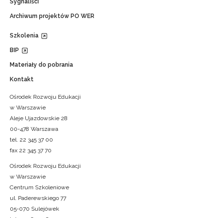
Sygnaliści
Archiwum projektów PO WER
Szkolenia
BIP
Materiały do pobrania
Kontakt
Ośrodek Rozwoju Edukacji
w Warszawie
Aleje Ujazdowskie 28
00-478 Warszawa
tel. 22 345 37 00
fax 22 345 37 70
Ośrodek Rozwoju Edukacji
w Warszawie
Centrum Szkoleniowe
ul. Paderewskiego 77
05-070 Sulejówek