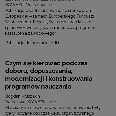
KOWEZiU, Warszawa 2011
Publikacja współfinansowana ze środków Unii
Europejskiej w ramach Europejskiego Funduszu
Społecznego. Projekt „System wsparcia szkół
i placówek wdrażających modułowe programy
kształcenia zawodowego”.
Publikacja do pobrania (pdf)
Czym się kierować podczas
doboru, dopuszczania,
modernizacji i konstruowania
programów nauczania
Bogdan Kruszakin
Warszawa: KOWEZiU, 2011
Materiały zamieszczone w tym opracowaniu były
weryfikowane podczas kursu organizowanego