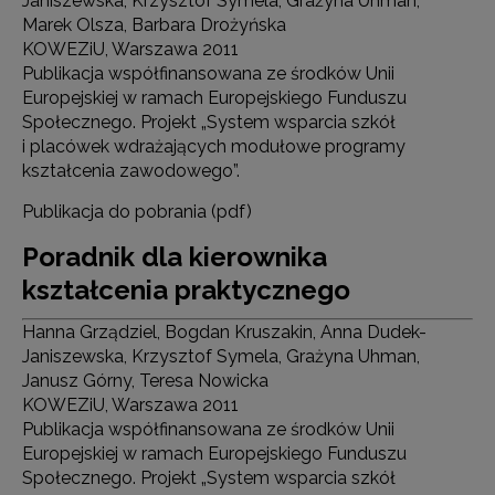
Janiszewska, Krzysztof Symela, Grażyna Uhman,
Marek Olsza, Barbara Drożyńska
KOWEZiU, Warszawa 2011
Publikacja współfinansowana ze środków Unii
Europejskiej w ramach Europejskiego Funduszu
Społecznego. Projekt „System wsparcia szkół
i placówek wdrażających modułowe programy
kształcenia zawodowego”.
Publikacja do pobrania (pdf)
Poradnik dla kierownika
kształcenia praktycznego
Hanna Grządziel, Bogdan Kruszakin, Anna Dudek-
Janiszewska, Krzysztof Symela, Grażyna Uhman,
Janusz Górny, Teresa Nowicka
KOWEZiU, Warszawa 2011
Publikacja współfinansowana ze środków Unii
Europejskiej w ramach Europejskiego Funduszu
Społecznego. Projekt „System wsparcia szkół