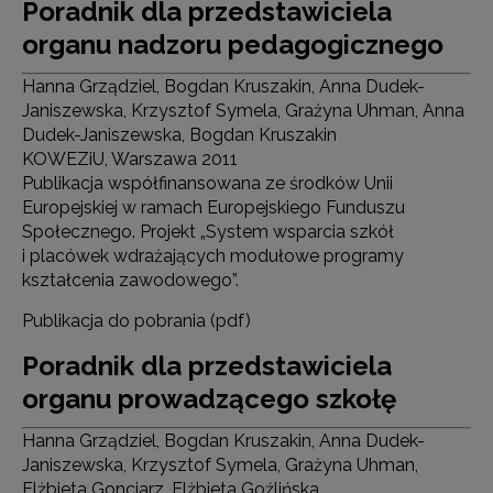
Poradnik dla przedstawiciela
organu nadzoru pedagogicznego
Hanna Grządziel, Bogdan Kruszakin, Anna Dudek-
Janiszewska, Krzysztof Symela, Grażyna Uhman, Anna
Dudek-Janiszewska, Bogdan Kruszakin
KOWEZiU, Warszawa 2011
Publikacja współfinansowana ze środków Unii
Europejskiej w ramach Europejskiego Funduszu
Społecznego. Projekt „System wsparcia szkół
i placówek wdrażających modułowe programy
kształcenia zawodowego”.
Publikacja do pobrania (pdf)
Poradnik dla przedstawiciela
organu prowadzącego szkołę
Hanna Grządziel, Bogdan Kruszakin, Anna Dudek-
Janiszewska, Krzysztof Symela, Grażyna Uhman,
Elżbieta Gonciarz, Elżbieta Goźlińska