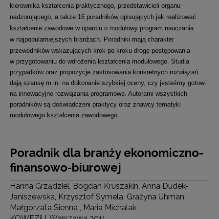
kierownika kształcenia praktycznego, przedstawicieli organu
nadzorującego, a także 16 poradników opisujących jak realizować
kształcenie zawodowe w oparciu o modułowy program nauczania
w najpopularniejszych branżach.
Poradniki mają charakter
przewodników wskazujących krok po kroku drogę postępowania
w przygotowaniu do wdrożenia kształcenia modułowego. Studia
przypadków oraz propozycje zastosowania konkretnych rozwiązań
dają szansę m.in. na dokonanie szybkiej oceny, czy jesteśmy gotowi
na innowacyjne rozwiązania programowe. Autorami wszystkich
poradników są doświadczeni praktycy oraz znawcy tematyki
modułowego kształcenia zawodowego.
Poradnik dla branży ekonomiczno-
finansowo-biurowej
Hanna Grządziel, Bogdan Kruszakin, Anna Dudek-
Janiszewska, Krzysztof Symela, Grażyna Uhman,
Małgorzata Sienna , Maria Michalak
KOWEZiU, Warszawa 2011