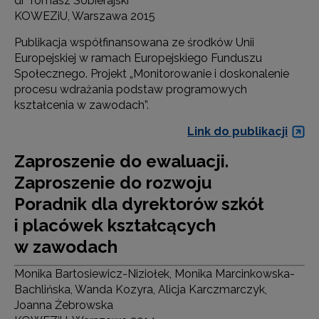
dr Tomasz Sobierajski
KOWEZiU, Warszawa 2015
Publikacja współfinansowana ze środków Unii
Europejskiej w ramach Europejskiego Funduszu
Społecznego. Projekt „Monitorowanie i doskonalenie
procesu wdrażania podstaw programowych
kształcenia w zawodach”.
Link do publikacji
Zaproszenie do ewaluacji.
Zaproszenie do rozwoju
Poradnik dla dyrektorów szkół
i placówek kształcących
w zawodach
Monika Bartosiewicz-Niziołek, Monika Marcinkowska-
Bachlińska, Wanda Kozyra, Alicja Karczmarczyk,
Joanna Żebrowska