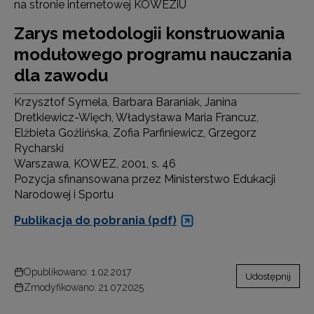
na stronie internetowej KOWEZiU
Zarys metodologii konstruowania
modułowego programu nauczania
dla zawodu
Krzysztof Symela, Barbara Baraniak, Janina
Dretkiewicz-Więch, Władysława Maria Francuz,
Elżbieta Goźlińska, Zofia Parfiniewicz, Grzegorz
Rycharski
Warszawa, KOWEZ, 2001, s. 46
Pozycja sfinansowana przez Ministerstwo Edukacji
Narodowej i Sportu
Publikacja do pobrania (pdf)
Opublikowano: 1.02.2017
Udostępnij
Zmodyfikowano: 21.07.2025