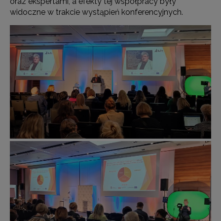
oraz ekspertami, a efekty tej współpracy były
widoczne w trakcie wystąpień konferencyjnych.