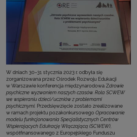
W dniach 30–31 stycznia 2023 r. odbyła się
zorganizowana przez Ośrodek Rozwoju Edukacji
w Warszawie konferencja międzynarodowa Z
drowie
psychiczne wyzwaniem naszych czasów. Rola SCWEW
we wspieraniu dzieci/uczniów z problemami
psychicznymi.
Przedsięwzięcie zostało zrealizowane
w ramach projektu pozakonkursowego
Opracowanie
modelu funkcjonowania Specjalistycznych Centrów
Wspierających Edukację Włączającą (SCWEW)
,
współfinansowanego z Europejskiego Funduszu