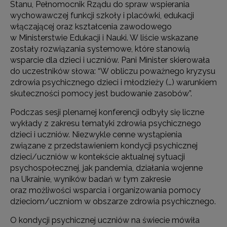
Stanu, Pełnomocnik Rządu do spraw wspierania
wychowawczej funkcji szkoły i placówki, edukacji
włączającej oraz kształcenia zawodowego
w Ministerstwie Edukacji i Nauki. W liście wskazane
zostały rozwiązania systemowe, które stanowią
wsparcie dla dzieci i uczniów. Pani Minister skierowała
do uczestników słowa: “W obliczu poważnego kryzysu
zdrowia psychicznego dzieci i młodzieży (…) warunkiem
skuteczności pomocy jest budowanie zasobów”.
Podczas sesji plenarnej konferencji odbyły się liczne
wykłady z zakresu tematyki zdrowia psychicznego
dzieci i uczniów. Niezwykle cenne wystąpienia
związane z przedstawieniem kondycji psychicznej
dzieci/uczniów w kontekście aktualnej sytuacji
psychospołecznej, jak pandemia, działania wojenne
na Ukrainie, wyników badań w tym zakresie
oraz możliwości wsparcia i organizowania pomocy
dzieciom/uczniom w obszarze zdrowia psychicznego.
O kondycji psychicznej uczniów na świecie mówiła