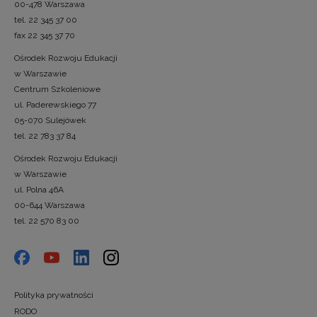
00-478 Warszawa
tel. 22 345 37 00
fax 22 345 37 70
Ośrodek Rozwoju Edukacji
w Warszawie
Centrum Szkoleniowe
ul. Paderewskiego 77
05-070 Sulejówek
tel. 22 783 37 84
Ośrodek Rozwoju Edukacji
w Warszawie
ul. Polna 46A
00-644 Warszawa
tel. 22 570 83 00
Polityka prywatności
RODO