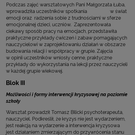
Podczas zajęć warsztatowych Pani Małgorzata Łuba,
wprowadziła uczestników spotkania w świat
emocji oraz radzenia sobie z trudnościami w sferze
emocjonalnej dzieci, uczniów. Zaprezentowała
ciekawy sposób pracy na emocjach, przedstawiła
praktyczne przykłady ćwiczeń i zabaw pomagających
nauczycielowi w zaprojektowaniu działań w obszarze
budowania relacji i współpracy w grupie. Zajęcia
w opinii uczestników wniosły cenne, praktyczne
przykłady do wykorzystania na lekcji przez nauczycieli
w każdej grupie wiekowej.
Blok III
Możliwości i formy interwencji kryzysowej na poziomie
szkoły
Warsztat prowadził Tomasz Bilicki psychoterapeuta,
nauczyciel. Podkreślił, że kryzys nie jest wydarzeniem,
jest reakcją na wydarzenie a interwencja kryzysowa
jest działaniem zmierzającym do przywrócenia stanu