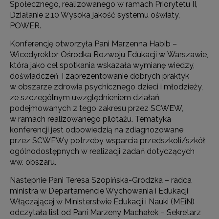
Społecznego, realizowanego w ramach Priorytetu II,
Działanie 2.10 Wysoka jakość systemu oświaty,
POWER.
Konferencję otworzyła Pani Marzenna Habib –
Wicedyrektor Ośrodka Rozwoju Edukacji w Warszawie,
która jako cel spotkania wskazała wymianę wiedzy,
doświadczeń i zaprezentowanie dobrych praktyk
w obszarze zdrowia psychicznego dzieci i młodzieży,
ze szczególnym uwzględnieniem działań
podejmowanych z tego zakresu przez SCWEW,
w ramach realizowanego pilotażu. Tematyka
konferencji jest odpowiedzią na zdiagnozowane
przez SCWEWy potrzeby wsparcia przedszkoli/szkół
ogólnodostępnych w realizacji zadań dotyczących
ww. obszaru.
Następnie Pani Teresa Szopińska-Grodzka – radca
ministra w Departamencie Wychowania i Edukacji
Włączającej w Ministerstwie Edukacji i Nauki (MEiN)
odczytała list od Pani Marzeny Machałek – Sekretarz