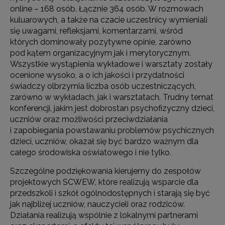
online – 168 osób. Łącznie 364 osób. W rozmowach
kuluarowych, a także na czacie uczestnicy wymieniali
się uwagami, refleksjami, komentarzami, wśród
których dominowały pozytywne opinie, zarówno
pod kątem organizacyjnym jak i merytorycznym.
Wszystkie wystąpienia wykładowe i warsztaty zostały
ocenione wysoko, a o ich jakości i przydatności
świadczy olbrzymia liczba osób uczestniczących,
zarówno w wykładach, jak i warsztatach. Trudny temat
konferencji, jakim jest dobrostan psychofizyczny dzieci,
uczniów oraz możliwości przeciwdziałania
i zapobiegania powstawaniu problemów psychicznych
dzieci, uczniów, okazał się być bardzo ważnym dla
całego środowiska oświatowego i nie tylko.
Szczególne podziękowania kierujemy do zespołów
projektowych SCWEW, które realizują wsparcie dla
przedszkoli i szkół ogólnodostępnych i starają się być
jak najbliżej uczniów, nauczycieli oraz rodziców.
Działania realizują wspólnie z lokalnymi partnerami