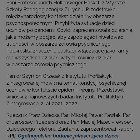
Pani Profesor Judith Hollenweger Haskel z Wyższej
Szkoły Pedagogicznej w Zurychu. Przedstawiła
międzynarodowy kontekst działań w obszarze
psychospołecznym. Przybliżyła sytuację dzieci,
uczniów po pandemii Covid, zaprezentowała działania,
jakie możemy podjąć, aby zapobiegać i niwelować
trudności w obszarze zdrowia psychicznego.
Podkreśliła znaczenie edukacji włączającej jako ramy
dla wszystkich działań, w tym również działań
w obszarze zdrowia psychicznego.
Pan dr Szymon Grzelak z Instytutu Profilaktyki
Zintegrowanej mówił na temat kondycji psychicznej
uczniów w kontekście epidemii i wojny. Przedstawił
wnioski z najnowszych badań Instytutu Profilaktyki
Zintegrowanej z lat 2021–2022.
Rzecznik Praw Dziecka Pan Mikołaj Paweł Pawlak, Pan
dr Jarosław Przeperski oraz Pan Maciej Malec – ekspert
Dziecięcego Telefonu Zaufania, zaprezentowali Raport
RPD
Ogólnopolskie badanie jakości życia dzieci