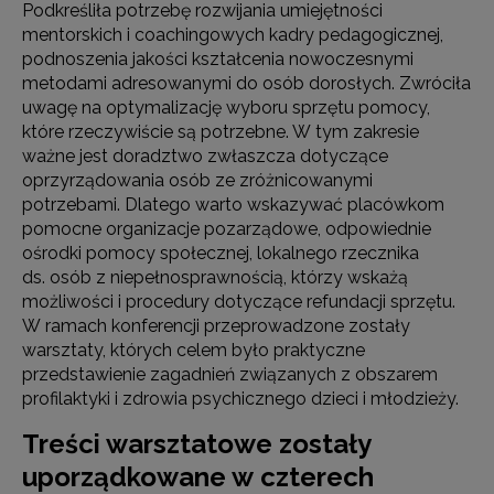
Podkreśliła potrzebę rozwijania umiejętności
mentorskich i coachingowych kadry pedagogicznej,
podnoszenia jakości kształcenia nowoczesnymi
metodami adresowanymi do osób dorosłych. Zwróciła
uwagę na optymalizację wyboru sprzętu pomocy,
które rzeczywiście są potrzebne. W tym zakresie
ważne jest doradztwo zwłaszcza dotyczące
oprzyrządowania osób ze zróżnicowanymi
potrzebami. Dlatego warto wskazywać placówkom
pomocne organizacje pozarządowe, odpowiednie
ośrodki pomocy społecznej, lokalnego rzecznika
ds. osób z niepełnosprawnością, którzy wskażą
możliwości i procedury dotyczące refundacji sprzętu.
W ramach konferencji przeprowadzone zostały
warsztaty, których celem było praktyczne
przedstawienie zagadnień związanych z obszarem
profilaktyki i zdrowia psychicznego dzieci i młodzieży.
Treści warsztatowe zostały
uporządkowane w czterech