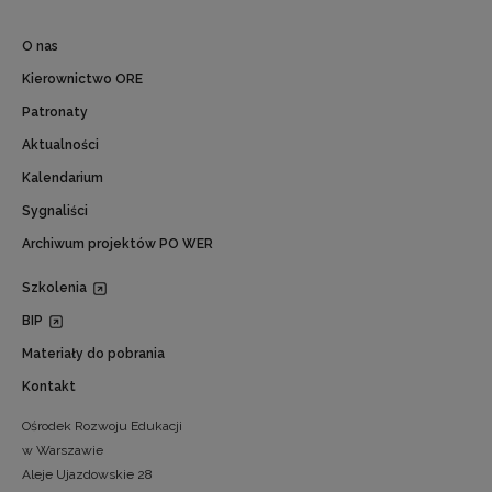
O nas
Kierownictwo ORE
Patronaty
Aktualności
Kalendarium
Sygnaliści
Archiwum projektów PO WER
Szkolenia
BIP
Materiały do pobrania
Kontakt
Ośrodek Rozwoju Edukacji
w Warszawie
Aleje Ujazdowskie 28