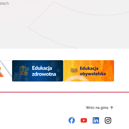
elach
Wróć na górę