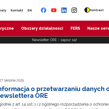
Kontrast
naty
Kontakt
EN
oryczne
Obszary działalności
FERS
Nasze ser
Newsletter ORE – zapisz się!
27 sierpnia 2025
nformacja o przetwarzaniu danych
ewslettera ORE
odnie z art. 14 ust. 1 i 2 ogólnego rozporządzenia o ochroni