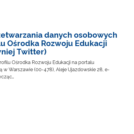
rzetwarzania danych osobowych
ilu Ośrodka Rozwoju Edukacji
iej Twitter)
ofilu Ośrodka Rozwoju Edukacji na portalu
ą w Warszawie (00-478), Aleje Ujazdowskie 28, e-
tycząc…