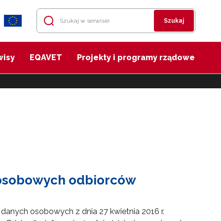
Szukaj
wisy
EQAVET
Projekty i programy rządowe
 osobowych odbiorców
e danych osobowych z dnia 27 kwietnia 2016 r.