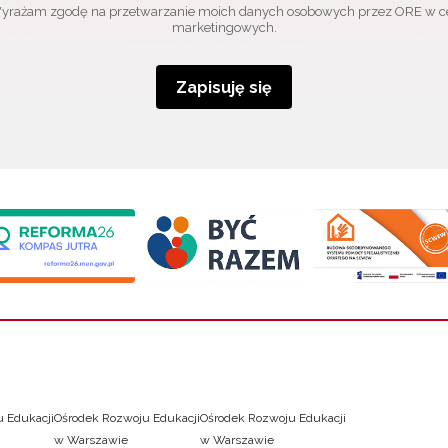
yrażam zgodę na przetwarzanie moich danych osobowych przez ORE w c
marketingowych.
Zapisuję się
 Edukacji
Ośrodek Rozwoju Edukacji
Ośrodek Rozwoju Edukacji
w Warszawie
w Warszawie