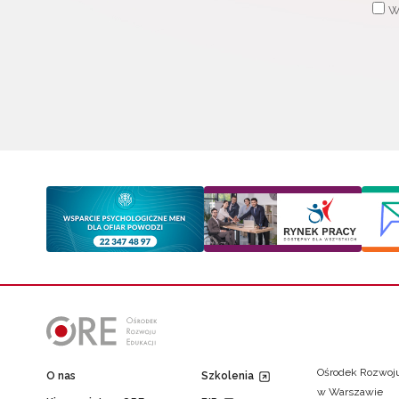
W
Ośrodek Rozwoju
O nas
Szkolenia
w Warszawie