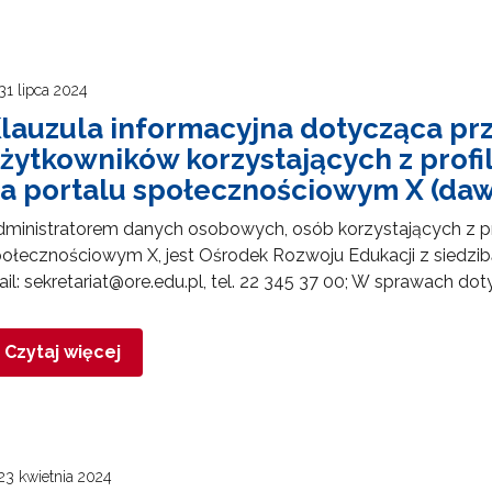
31 lipca 2024
lauzula informacyjna dotycząca p
żytkowników korzystających z prof
a portalu społecznościowym X (dawn
ministratorem danych osobowych, osób korzystających z pr
ołecznościowym X, jest Ośrodek Rozwoju Edukacji z siedzib
il: sekretariat@ore.edu.pl, tel. 22 345 37 00; W sprawach do
Czytaj więcej
23 kwietnia 2024