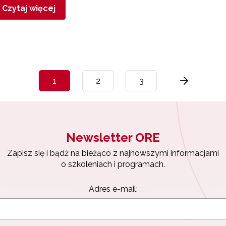
Czytaj więcej
1
2
3
Newsletter ORE
Zapisz się i bądź na bieżąco z najnowszymi informacjami
o szkoleniach i programach.
Adres e-mail: