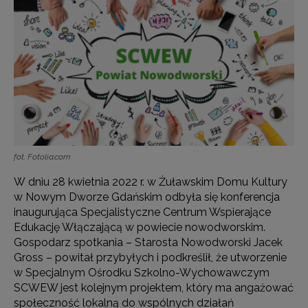
fot. Fotolia.com
W dniu 28 kwietnia 2022 r. w Żuławskim Domu Kultury
w Nowym Dworze Gdańskim odbyła się konferencja
inaugurująca Specjalistyczne Centrum Wspierające
Edukację Włączającą w powiecie nowodworskim.
Gospodarz spotkania – Starosta Nowodworski Jacek
Gross – powitał przybyłych i podkreślił, że utworzenie
w Specjalnym Ośrodku Szkolno-Wychowawczym
SCWEW jest kolejnym projektem, który ma angażować
społeczność lokalną do wspólnych działań