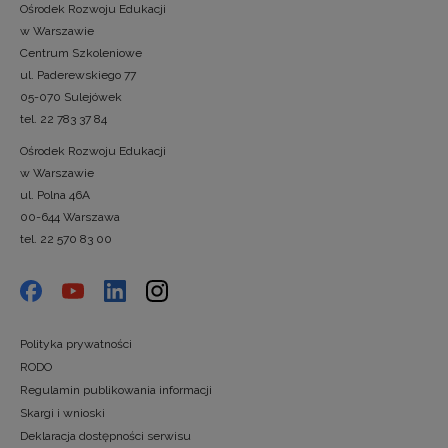
Ośrodek Rozwoju Edukacji
w Warszawie
Centrum Szkoleniowe
ul. Paderewskiego 77
05-070 Sulejówek
tel. 22 783 37 84
Ośrodek Rozwoju Edukacji
w Warszawie
ul. Polna 46A
00-644 Warszawa
tel. 22 570 83 00
Polityka prywatności
RODO
Regulamin publikowania informacji
Skargi i wnioski
Deklaracja dostępności serwisu