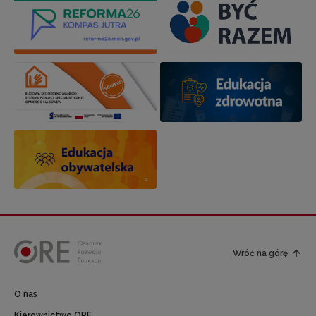
Wróć na górę
O nas
Kierownictwo ORE