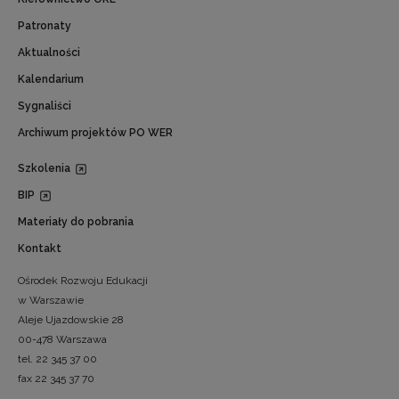
Patronaty
Aktualności
Kalendarium
Sygnaliści
Archiwum projektów PO WER
Szkolenia
BIP
Materiały do pobrania
Kontakt
Ośrodek Rozwoju Edukacji
w Warszawie
Aleje Ujazdowskie 28
00-478 Warszawa
tel. 22 345 37 00
fax 22 345 37 70