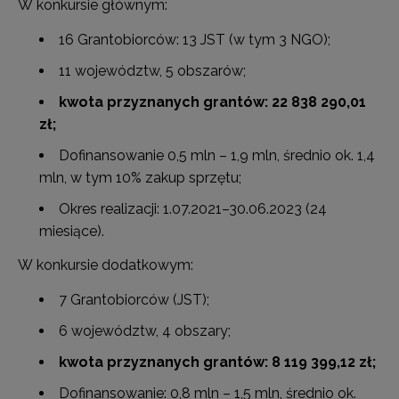
W konkursie głównym:
16 Grantobiorców: 13 JST (w tym 3 NGO);
11 województw, 5 obszarów;
kwota przyznanych grantów: 22 838 290,01
zł;
Dofinansowanie 0,5 mln – 1,9 mln, średnio ok. 1,4
mln, w tym 10% zakup sprzętu;
Okres realizacji: 1.07.2021–30.06.2023 (24
miesiące).
W konkursie dodatkowym:
7 Grantobiorców (JST);
6 województw, 4 obszary;
kwota przyznanych grantów:
8 119 399,12
zł;
Dofinansowanie: 0,8 mln – 1,5 mln, średnio ok.