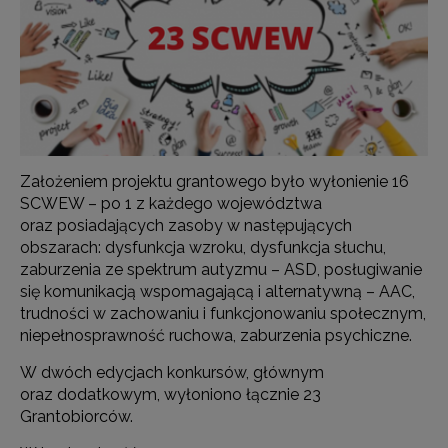
Założeniem projektu grantowego było wyłonienie 16
SCWEW – po 1 z każdego województwa
oraz posiadających zasoby w następujących
obszarach: dysfunkcja wzroku, dysfunkcja słuchu,
zaburzenia ze spektrum autyzmu – ASD, posługiwanie
się komunikacją wspomagającą i alternatywną – AAC,
trudności w zachowaniu i funkcjonowaniu społecznym,
niepełnosprawność ruchowa, zaburzenia psychiczne.
W dwóch edycjach konkursów, głównym
oraz dodatkowym, wyłoniono łącznie 23
Grantobiorców.