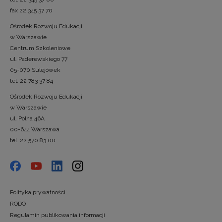
fax 22 345 37 70
Ośrodek Rozwoju Edukacji
w Warszawie
Centrum Szkoleniowe
ul. Paderewskiego 77
05-070 Sulejówek
tel. 22 783 37 84
Ośrodek Rozwoju Edukacji
w Warszawie
ul. Polna 46A
00-644 Warszawa
tel. 22 570 83 00
Polityka prywatności
RODO
Regulamin publikowania informacji