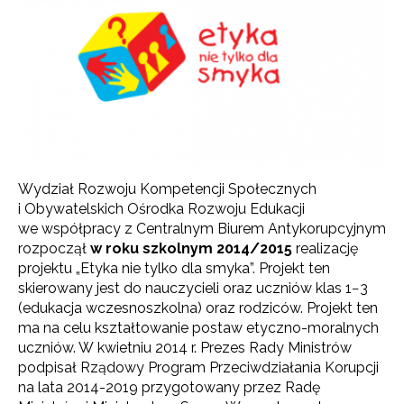
Wydział Rozwoju Kompetencji Społecznych
i Obywatelskich Ośrodka Rozwoju Edukacji
we współpracy z Centralnym Biurem Antykorupcyjnym
rozpoczął
w roku szkolnym
2014/2015
realizację
projektu „Etyka nie tylko dla smyka”. Projekt ten
skierowany jest do nauczycieli oraz uczniów klas 1−3
(edukacja wczesnoszkolna) oraz rodziców. Projekt ten
ma na celu kształtowanie postaw etyczno-moralnych
uczniów. W kwietniu 2014 r. Prezes Rady Ministrów
podpisał Rządowy Program Przeciwdziałania Korupcji
na lata 2014-2019 przygotowany przez Radę