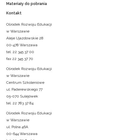
Materiały do pobrania
Kontakt
Ośrodek Rozwoju Edukacji
w Warszawie
Aleje Ujazdowskie 28
00-478 Warszawa
tel. 22 345 37 00
fax 22 345 37 70
Ośrodek Rozwoju Edukacji
w Warszawie
Centrum Szkoleniowe
ul. Paderewskiego 77
05-070 Sulejówek
tel. 22 783 37 84
Ośrodek Rozwoju Edukacji
w Warszawie
ul. Polna 46A
00-644 Warszawa