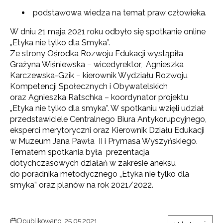
podstawowa wiedza na temat praw człowieka.
W dniu 21 maja 2021 roku odbyło się spotkanie online
„Etyka nie tylko dla Smyka”.
Ze strony Ośrodka Rozwoju Edukacji wystąpiła
Grażyna Wiśniewska − wicedyrektor, Agnieszka
Karczewska-Gzik − kierownik Wydziału Rozwoju
Kompetencji Społecznych i Obywatelskich
oraz Agnieszka Ratschka – koordynator projektu
„Etyka nie tylko dla smyka”. W spotkaniu wzięli udział
przedstawiciele Centralnego Biura Antykorupcyjnego,
eksperci merytoryczni oraz Kierownik Działu Edukacji
w Muzeum Jana Pawła II i Prymasa Wyszyńskiego.
Tematem spotkania była prezentacja
dotychczasowych działań w zakresie aneksu
do poradnika metodycznego „Etyka nie tylko dla
smyka” oraz planów na rok 2021/2022.
Opublikowano: 25.05.2021