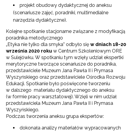
projekt obudowy dydaktycznej do aneksu
(scenariusze zajęć, poradniki, multimedialne
narzędzia dydaktyczne).
Kolejne spotkanie stacjonarne związane z modyfikacją
poradnika metodycznego
„Etyka nie tylko dla smyka” odbyło się
w dniach 18−20
września 2020 roku
w Centrum Szkoleniowym ORE
w Sulejówku. W spotkaniu tym wzięły udział ekspertki
merytoryczne tworzące scenariusze do poradnika,
przedstawiciele Muzeum Jana Pawła II i Prymasa
Wyszyńskiego oraz przedstawiciele Ośrodka Rozwoju
Edukacji. Spotkanie było poświęcone tworzeniu
w dalszego materiału dydaktycznego do aneksu
(w formie pracy warsztatowej). Wzięli w nim udział
przedstawiciela Muzeum Jana Pawła II i Prymasa
Wyszyńskiego.
Podczas tworzenia aneksu grupa ekspertów:
dokonała analizy materiałów wypracowanych