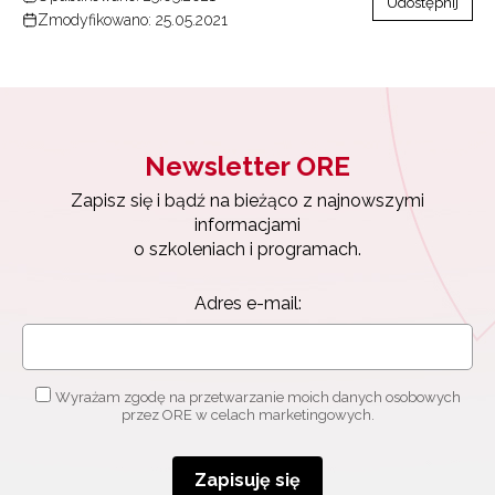
Udostępnij
Zmodyfikowano: 25.05.2021
Newsletter ORE
Zapisz się i bądź na bieżąco z najnowszymi
informacjami
o szkoleniach i programach.
Adres e-mail:
Wyrażam zgodę na przetwarzanie moich danych osobowych
przez ORE w celach marketingowych.
Zapisuję się