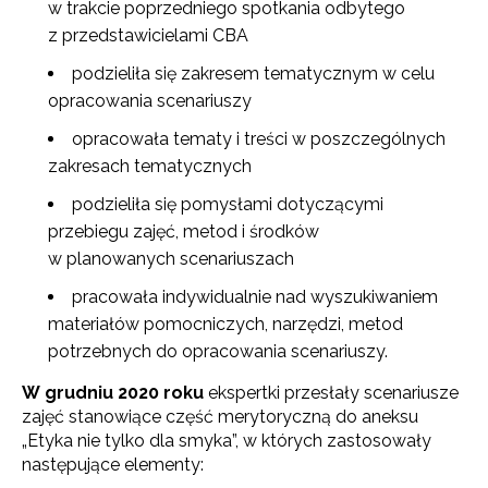
w trakcie poprzedniego spotkania odbytego
z przedstawicielami CBA
podzieliła się zakresem tematycznym w celu
opracowania scenariuszy
opracowała tematy i treści w poszczególnych
zakresach tematycznych
podzieliła się pomysłami dotyczącymi
przebiegu zajęć, metod i środków
w planowanych scenariuszach
pracowała indywidualnie nad wyszukiwaniem
materiałów pomocniczych, narzędzi, metod
potrzebnych do opracowania scenariuszy.
W grudniu 2020 roku
ekspertki przesłały scenariusze
zajęć stanowiące część merytoryczną do aneksu
„Etyka nie tylko dla smyka”, w których zastosowały
następujące elementy: