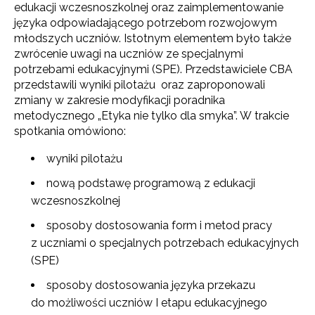
edukacji wczesnoszkolnej oraz zaimplementowanie
języka odpowiadającego potrzebom rozwojowym
młodszych uczniów. Istotnym elementem było także
zwrócenie uwagi na uczniów ze specjalnymi
potrzebami edukacyjnymi (SPE). Przedstawiciele CBA
przedstawili wyniki pilotażu oraz zaproponowali
zmiany w zakresie modyfikacji poradnika
metodycznego „Etyka nie tylko dla smyka”. W trakcie
spotkania omówiono:
wyniki pilotażu
nową podstawę programową z edukacji
wczesnoszkolnej
sposoby dostosowania form i metod pracy
z uczniami o specjalnych potrzebach edukacyjnych
(SPE)
sposoby dostosowania języka przekazu
do możliwości uczniów I etapu edukacyjnego