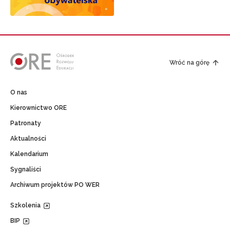
Wróć na górę
O nas
Kierownictwo ORE
Patronaty
Aktualności
Kalendarium
Sygnaliści
Archiwum projektów PO WER
Szkolenia
BIP