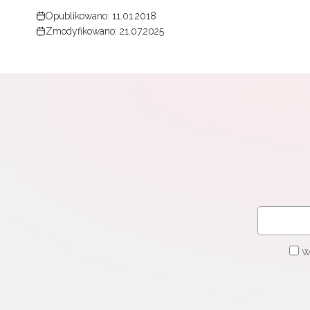
Opublikowano: 11.01.2018
Zmodyfikowano: 21.07.2025
W