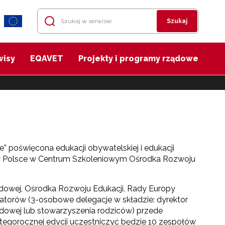
Szukaj
wisy
EQAVET
Projekty i programy rządowe
” poświęcona edukacji obywatelskiej i edukacji
u w Polsce w Centrum Szkoleniowym Ośrodka Rozwoju
odowej, Ośrodka Rozwoju Edukacji, Rady Europy
katorów (3-osobowe delegacje w składzie: dyrektor
ządowej lub stowarzyszenia rodziców) przede
egorocznej edycji uczestniczyć będzie 10 zespołów