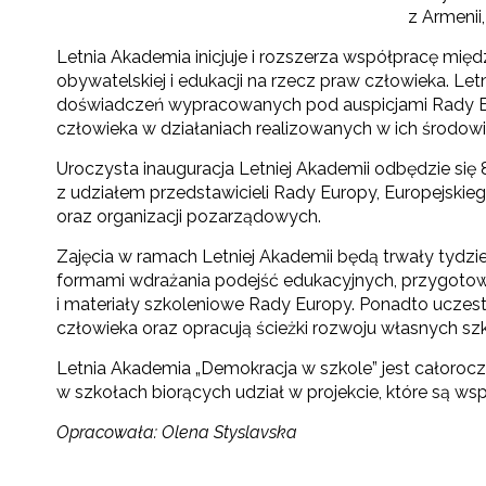
z Armenii,
Letnia Akademia inicjuje i rozszerza współpracę mi
obywatelskiej i edukacji na rzecz praw człowieka. L
doświadczeń wypracowanych pod auspicjami Rady Euro
człowieka w działaniach realizowanych w ich środowi
Uroczysta inauguracja Letniej Akademii odbędzie się 
z udziałem przedstawicieli Rady Europy, Europejski
oraz organizacji pozarządowych.
Zajęcia w ramach Letniej Akademii będą trwały tydzi
formami wdrażania podejść edukacyjnych, przygoto
i materiały szkoleniowe Rady Europy. Ponadto uczest
człowieka oraz opracują ścieżki rozwoju własnych szk
Letnia Akademia „Demokracja w szkole” jest całoroc
w szkołach biorących udział w projekcie, które są ws
Opracowała: Olena Styslavska