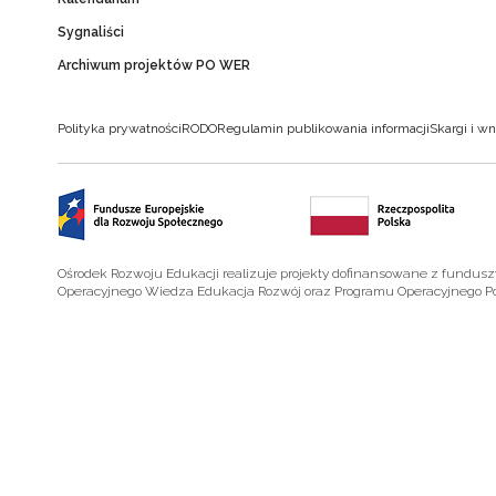
Sygnaliści
Archiwum projektów PO WER
Polityka prywatności
RODO
Regulamin publikowania informacji
Skargi i wn
Ośrodek Rozwoju Edukacji realizuje projekty dofinansowane z fundus
Operacyjnego Wiedza Edukacja Rozwój oraz Programu Operacyjnego P