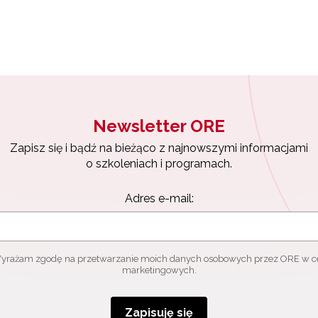
Newsletter ORE
Zapisz się i bądź na bieżąco z najnowszymi informacjami
o szkoleniach i programach.
Adres e-mail:
yrażam zgodę na przetwarzanie moich danych osobowych przez ORE w c
marketingowych.
Zapisuję się