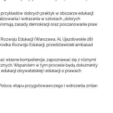
i przykładów dobrych praktyk w obszarze edukacji
alizowania i wdrażania w szkołach „dobrych
 promują zasady demokracji oraz poszanowanie praw
a Rozwoju Edukacji (Warszawa, Al. Ujazdowskie 28)
środka Rozwoju Edukacji, przedstawicieli ambasad
wijać własne kompetencje, zapoznawać się z różnymi
ycznych. Wsparciem w tym procesie będą dokumenty
edukacji obywatelskiej i edukacji o prawach
w Polsce, etapu przygotowawczego i wdrożenia zmian