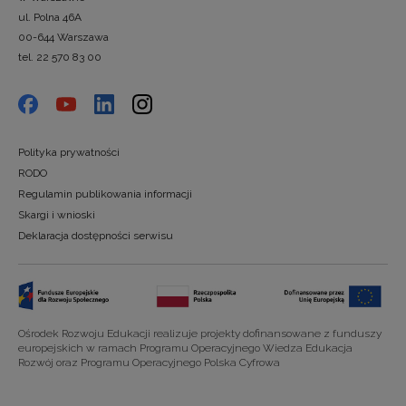
ul. Polna 46A
00-644 Warszawa
tel. 22 570 83 00
Polityka prywatności
RODO
Regulamin publikowania informacji
Skargi i wnioski
Deklaracja dostępności serwisu
Ośrodek Rozwoju Edukacji realizuje projekty dofinansowane z funduszy
europejskich w ramach Programu Operacyjnego Wiedza Edukacja
Rozwój oraz Programu Operacyjnego Polska Cyfrowa