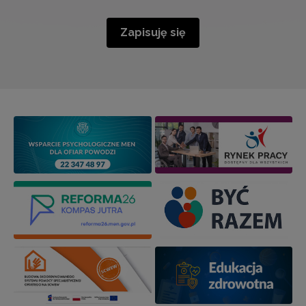
Zapisuję się