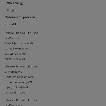
Szkolenia
BIP
Materiały do pobrania
Kontakt
Ośrodek Rozwoju Edukacji
w Warszawie
Aleje Ujazdowskie 28
00-478 Warszawa
tel. 22 345 37 00
fax 22 345 37 70
Ośrodek Rozwoju Edukacji
w Warszawie
Centrum Szkoleniowe
ul. Paderewskiego 77
05-070 Sulejówek
tel. 22 783 37 84
Ośrodek Rozwoju Edukacji
w Warszawie