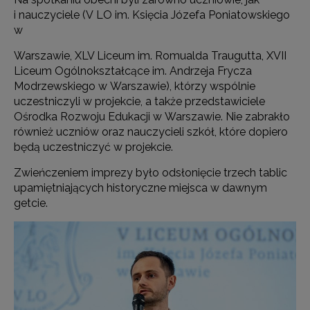
i nauczyciele (V LO im. Księcia Józefa Poniatowskiego
w
Warszawie, XLV Liceum im. Romualda Traugutta, XVII
Liceum Ogólnokształcące im. Andrzeja Frycza
Modrzewskiego w Warszawie), którzy wspólnie
uczestniczyli w projekcie, a także przedstawiciele
Ośrodka Rozwoju Edukacji w Warszawie. Nie zabrakło
również uczniów oraz nauczycieli szkół, które dopiero
będą uczestniczyć w projekcie.
Zwieńczeniem imprezy było odsłonięcie trzech tablic
upamiętniających historyczne miejsca w dawnym
getcie.