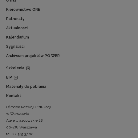
O nas
Kierownictwo ORE
Patronaty
Aktualności
Kalendarium
Sygnaliści
Archiwum projektów PO WER
Szkolenia
BIP
Materiały do pobrania
Kontakt
Ośrodek Rozwoju Edukacji
w Warszawie
Aleje Ujazdowskie 28
00-478 Warszawa
tel. 22 345 37 00