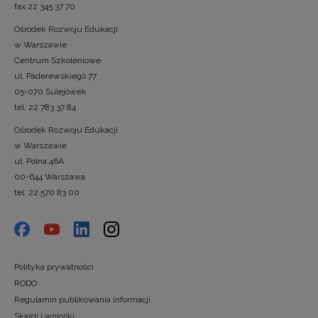
fax 22 345 37 70
Ośrodek Rozwoju Edukacji
w Warszawie
Centrum Szkoleniowe
ul. Paderewskiego 77
05-070 Sulejówek
tel. 22 783 37 84
Ośrodek Rozwoju Edukacji
w Warszawie
ul. Polna 46A
00-644 Warszawa
tel. 22 570 83 00
Polityka prywatności
RODO
Regulamin publikowania informacji
Skargi i wnioski