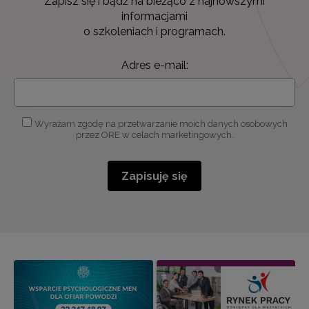
Zapisz się i bądź na bieżąco z najnowszymi
informacjami
o szkoleniach i programach.
Adres e-mail:
Wyrażam zgodę na przetwarzanie moich danych osobowych
przez ORE w celach marketingowych.
Zapisuję się