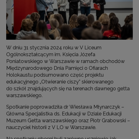
W dniu 31 stycznia 2024 roku w V Liceum
Ogólnokształcącym im. Księcia Józefa
Poniatowskiego w Warszawie w ramach obchodów
Międzynarodowego Dnia Pamięci o Ofiarach
Holokaustu podsumowano część projektu
edukacyjnego „Otwieranie ciszy” skierowanego
do szkół znajdujących się na terenach dawnego getta
warszawskiego.
Spotkanie poprowadziła dr Wiesława Młynarczyk –
Główna Specjalistka ds. Edukacji w Dziale Edukacji
Muzeum Getta warszawskiego oraz Piotr Grabowski –
nauczyciel historii z V LO w Warszawie.
Na spotkaniu obecni byli zarówno uczniowie, jak