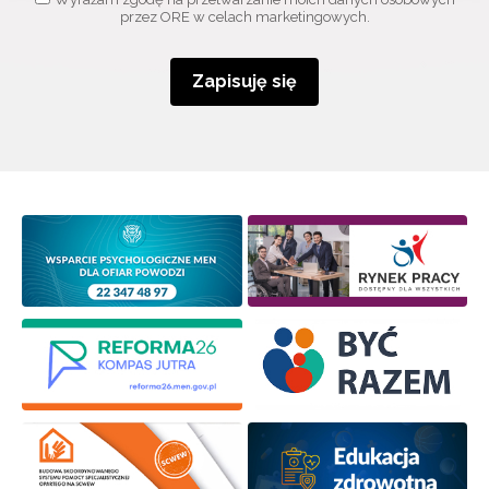
przez ORE w celach marketingowych.
Zapisuję się
Wyrażam zgodę na przetwarzanie moich danych
osobowych przez ORE w celach marketingowych.
Zapisuję się