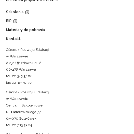
Archiwum projektów PO WER
Szkolenia
BIP
Materiały do pobrania
Kontakt
Ośrodek Rozwoju Edukacji
w Warszawie
Aleje Ujazdowskie 28
00-478 Warszawa
tel. 22 345 37 00
fax 22 345 37 70
Ośrodek Rozwoju Edukacji
w Warszawie
Centrum Szkoleniowe
ul. Paderewskiego 77
05-070 Sulejówek
tel. 22 783 37 84