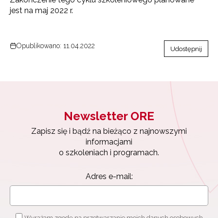
jest na maj 2022 r.
Opublikowano: 11.04.2022
Udostępnij
Newsletter ORE
Zapisz się i bądź na bieżąco z najnowszymi
informacjami
o szkoleniach i programach.
Newsletter ORE
Adres e-mail:
Zapisz się i bądź na bieżąco z najnowszymi
informacjami
o szkoleniach i programach.
Adres e-mail:
Wyrażam zgodę na przetwarzanie moich danych osobowych