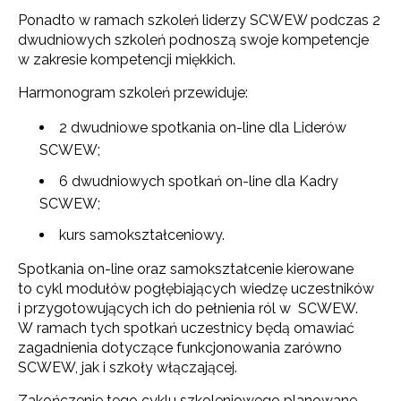
Ponadto w ramach szkoleń liderzy SCWEW podczas 2
dwudniowych szkoleń podnoszą swoje kompetencje
w zakresie kompetencji miękkich.
Harmonogram szkoleń przewiduje:
2 dwudniowe spotkania on-line dla Liderów
SCWEW;
6 dwudniowych spotkań on-line dla Kadry
SCWEW;
kurs samokształceniowy.
Spotkania on-line oraz samokształcenie kierowane
to cykl modułów pogłębiających wiedzę uczestników
i przygotowujących ich do pełnienia ról w SCWEW.
W ramach tych spotkań uczestnicy będą omawiać
zagadnienia dotyczące funkcjonowania zarówno
SCWEW, jak i szkoły włączającej.
Zakończenie tego cyklu szkoleniowego planowane