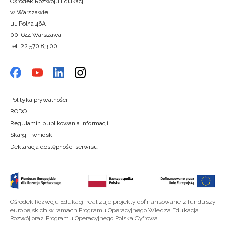
Ośrodek Rozwoju Edukacji
w Warszawie
ul. Polna 46A
00-644 Warszawa
tel. 22 570 83 00
Polityka prywatności
RODO
Regulamin publikowania informacji
Skargi i wnioski
Deklaracja dostępności serwisu
Ośrodek Rozwoju Edukacji realizuje projekty dofinansowane z funduszy
europejskich w ramach Programu Operacyjnego Wiedza Edukacja
Rozwój oraz Programu Operacyjnego Polska Cyfrowa