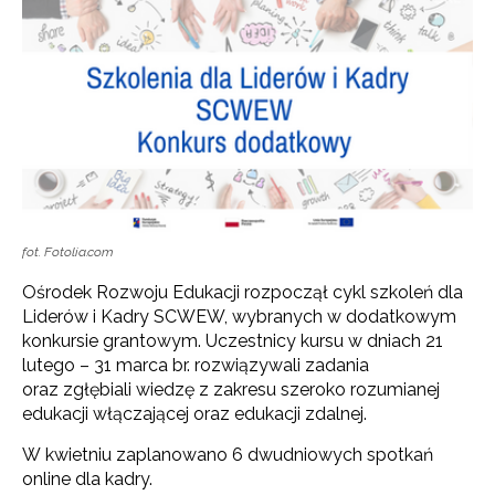
fot. Fotolia.com
Ośrodek Rozwoju Edukacji rozpoczął cykl szkoleń dla
Liderów i Kadry SCWEW, wybranych w dodatkowym
konkursie grantowym. Uczestnicy kursu w dniach 21
lutego – 31 marca br. rozwiązywali zadania
oraz zgłębiali wiedzę z zakresu szeroko rozumianej
edukacji włączającej oraz edukacji zdalnej.
W kwietniu zaplanowano 6 dwudniowych spotkań
online dla kadry.