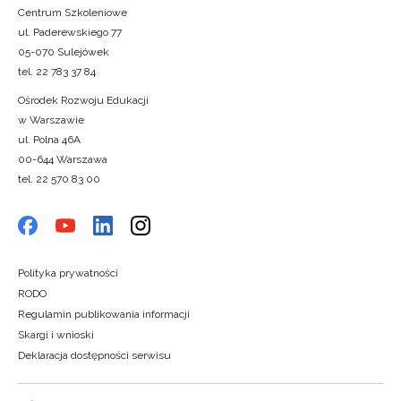
Centrum Szkoleniowe
ul. Paderewskiego 77
05-070 Sulejówek
tel. 22 783 37 84
Ośrodek Rozwoju Edukacji
w Warszawie
ul. Polna 46A
00-644 Warszawa
tel. 22 570 83 00
Polityka prywatności
RODO
Regulamin publikowania informacji
Skargi i wnioski
Deklaracja dostępności serwisu