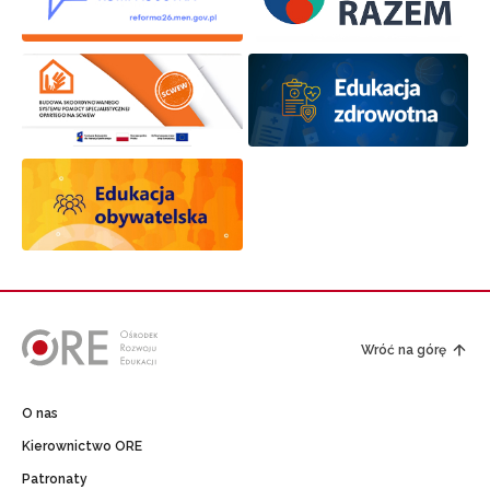
Wróć na górę
O nas
Kierownictwo ORE
Patronaty