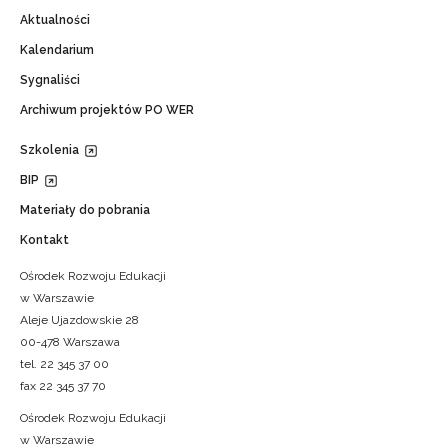
Aktualności
Kalendarium
Sygnaliści
Archiwum projektów PO WER
Szkolenia
BIP
Materiały do pobrania
Kontakt
Ośrodek Rozwoju Edukacji
w Warszawie
Aleje Ujazdowskie 28
00-478 Warszawa
tel. 22 345 37 00
fax 22 345 37 70
Ośrodek Rozwoju Edukacji
w Warszawie