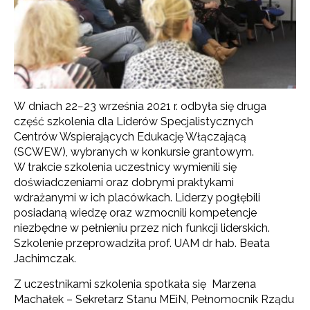
W dniach 22−23 września 2021 r. odbyła się druga
część szkolenia dla Liderów Specjalistycznych
Centrów Wspierających Edukację Włączającą
(SCWEW), wybranych w konkursie grantowym.
W trakcie szkolenia uczestnicy wymienili się
doświadczeniami oraz dobrymi praktykami
wdrażanymi w ich placówkach. Liderzy pogłębili
posiadaną wiedzę oraz wzmocnili kompetencje
niezbędne w pełnieniu przez nich funkcji liderskich.
Szkolenie przeprowadziła prof. UAM dr hab. Beata
Jachimczak.
Z uczestnikami szkolenia spotkała się Marzena
Machałek – Sekretarz Stanu MEiN, Pełnomocnik Rządu