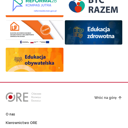
Wróć na górę
O nas
Kierownictwo ORE