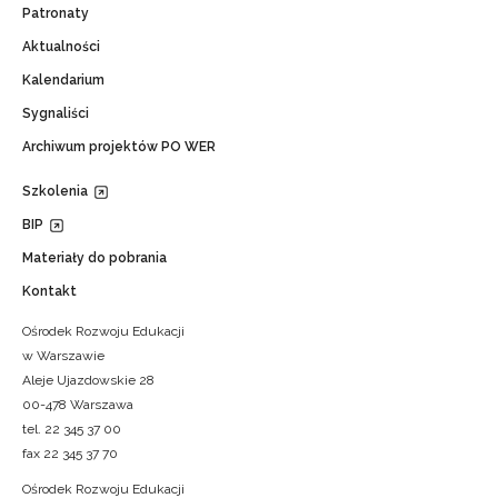
Patronaty
Aktualności
Kalendarium
Sygnaliści
Archiwum projektów PO WER
Szkolenia
BIP
Materiały do pobrania
Kontakt
Ośrodek Rozwoju Edukacji
w Warszawie
Aleje Ujazdowskie 28
00-478 Warszawa
tel. 22 345 37 00
fax 22 345 37 70
Ośrodek Rozwoju Edukacji