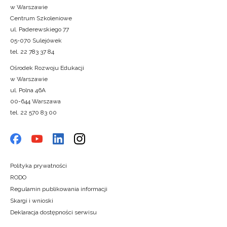
w Warszawie
Centrum Szkoleniowe
ul. Paderewskiego 77
05-070 Sulejówek
tel. 22 783 37 84
Ośrodek Rozwoju Edukacji
w Warszawie
ul. Polna 46A
00-644 Warszawa
tel. 22 570 83 00
Polityka prywatności
RODO
Regulamin publikowania informacji
Skargi i wnioski
Deklaracja dostępności serwisu