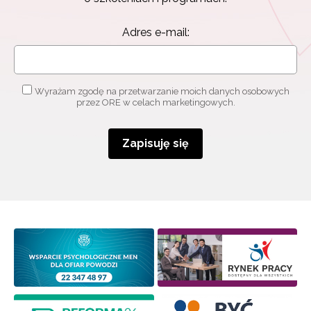
Adres e-mail:
Wyrażam zgodę na przetwarzanie moich danych osobowych
przez ORE w celach marketingowych.
Newsletter ORE
Zapisuję się
Zapisz się i bądź na bieżąco z najnowszymi
informacjami
o szkoleniach i programach.
Adres e-mail:
Wyrażam zgodę na przetwarzanie moich danych
osobowych przez ORE w celach marketingowych.
Zapisuję się