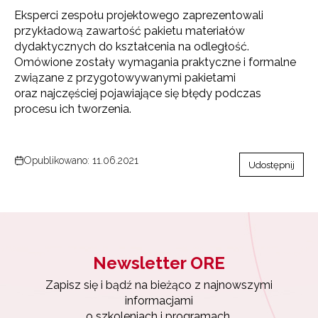
Eksperci zespołu projektowego zaprezentowali
przykładową zawartość pakietu materiałów
dydaktycznych do kształcenia na odległość.
Omówione zostały wymagania praktyczne i formalne
związane z przygotowywanymi pakietami
oraz najczęściej pojawiające się błędy podczas
procesu ich tworzenia.
Opublikowano: 11.06.2021
Udostępnij
Newsletter ORE
Zapisz się i bądź na bieżąco z najnowszymi
informacjami
o szkoleniach i programach.