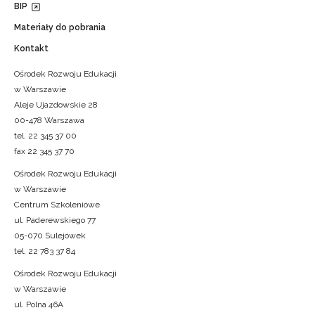
BIP
Materiały do pobrania
Kontakt
Ośrodek Rozwoju Edukacji
w Warszawie
Aleje Ujazdowskie 28
00-478 Warszawa
tel. 22 345 37 00
fax 22 345 37 70
Ośrodek Rozwoju Edukacji
w Warszawie
Centrum Szkoleniowe
ul. Paderewskiego 77
05-070 Sulejówek
tel. 22 783 37 84
Ośrodek Rozwoju Edukacji
w Warszawie
ul. Polna 46A