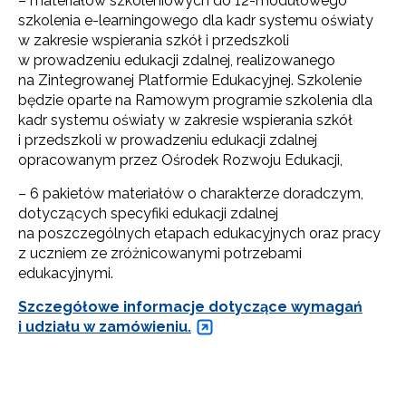
– materiałów szkoleniowych do 12-modułowego
szkolenia e-learningowego dla kadr systemu oświaty
w zakresie wspierania szkół i przedszkoli
w prowadzeniu edukacji zdalnej, realizowanego
na Zintegrowanej Platformie Edukacyjnej. Szkolenie
będzie oparte na Ramowym programie szkolenia dla
kadr systemu oświaty w zakresie wspierania szkół
i przedszkoli w prowadzeniu edukacji zdalnej
opracowanym przez Ośrodek Rozwoju Edukacji,
– 6 pakietów materiałów o charakterze doradczym,
dotyczących specyfiki edukacji zdalnej
na poszczególnych etapach edukacyjnych oraz pracy
z uczniem ze zróżnicowanymi potrzebami
edukacyjnymi.
Szczegółowe informacje dotyczące wymagań
i udziału w zamówieniu.