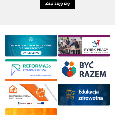
Zapisuję się