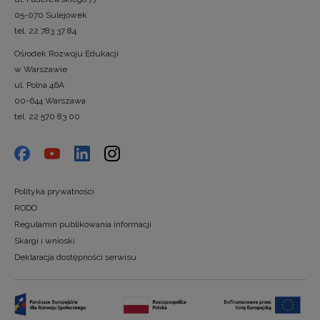
05-070 Sulejówek
tel. 22 783 37 84
Ośrodek Rozwoju Edukacji
w Warszawie
ul. Polna 46A
00-644 Warszawa
tel. 22 570 83 00
Polityka prywatności
RODO
Regulamin publikowania informacji
Skargi i wnioski
Deklaracja dostępności serwisu