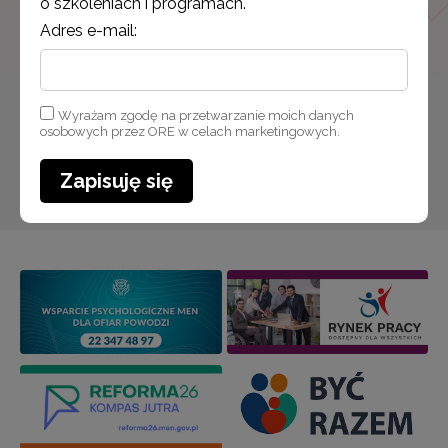
o szkoleniach i programach.
Adres e-mail:
Wyrażam zgodę na przetwarzanie moich danych osobowych
przez ORE w celach marketingowych.
Wyrażam zgodę na przetwarzanie moich danych
osobowych przez ORE w celach marketingowych.
Zapisuję się
Zapisuję się