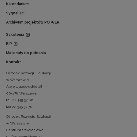
Kalendarium
Sygnaliści
Archiwum projektów PO WER
Szkolenia
BIP
Materiały do pobrania
Kontakt
Ośrodek Rozwoju Edukacji
w Warszawie
Aleje Ujazdowskie 28
00-478 Warszawa
tel. 22 345 37 00
fax 22 345 37 70
Ośrodek Rozwoju Edukacji
w Warszawie
Centrum Szkoleniowe
ul. Paderewskiego 77