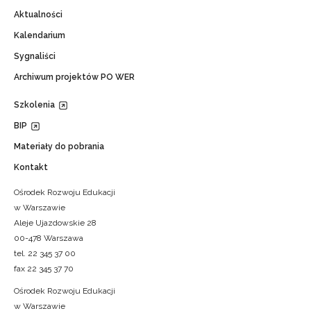
Aktualności
Kalendarium
Sygnaliści
Archiwum projektów PO WER
Szkolenia
BIP
Materiały do pobrania
Kontakt
Ośrodek Rozwoju Edukacji
w Warszawie
Aleje Ujazdowskie 28
00-478 Warszawa
tel. 22 345 37 00
fax 22 345 37 70
Ośrodek Rozwoju Edukacji
w Warszawie