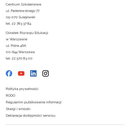
Centrum Szkoleniowe
ul. Paderewskiego 77
05-070 Sulejówek
tel. 22 783 37 84
Ośrodek Rozwoju Edukacji
w Warszawie
ul. Polna 46A
00-644 Warszawa
tel. 22 570 83 00
Polityka prywatności
RODO
Regulamin publikowania informacji
Skargi i wnioski
Deklaracja dostępności serwisu