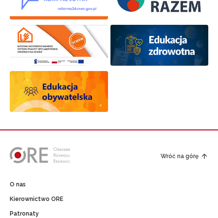
Wróć na górę
O nas
Kierownictwo ORE
Patronaty