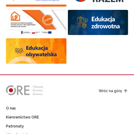
Wróć na górę
O nas
Kierownictwo ORE
Patronaty