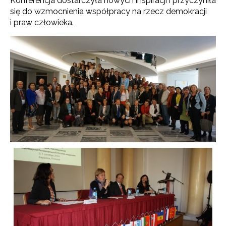
Konferencja dostarczyła nowych inspiracji i przyczyniła
się do wzmocnienia współpracy na rzecz demokracji
i praw człowieka.