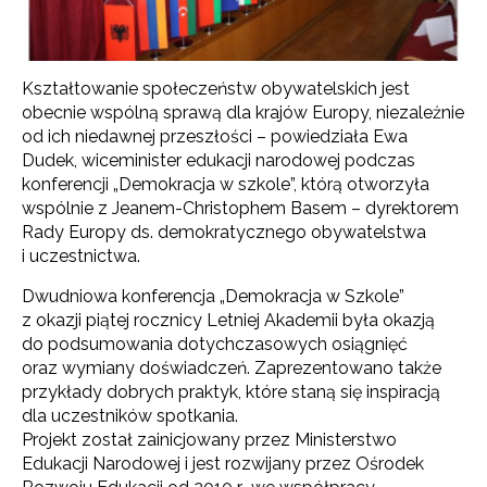
Kształtowanie społeczeństw obywatelskich jest
obecnie wspólną sprawą dla krajów Europy, niezależnie
od ich niedawnej przeszłości – powiedziała Ewa
Dudek, wiceminister edukacji narodowej podczas
konferencji „Demokracja w szkole”, którą otworzyła
wspólnie z Jeanem-Christophem Basem – dyrektorem
Rady Europy ds. demokratycznego obywatelstwa
i uczestnictwa.
Dwudniowa konferencja „Demokracja w Szkole”
z okazji piątej rocznicy Letniej Akademii była okazją
do podsumowania dotychczasowych osiągnięć
oraz wymiany doświadczeń. Zaprezentowano także
przykłady dobrych praktyk, które staną się inspiracją
dla uczestników spotkania.
Projekt został zainicjowany przez Ministerstwo
Edukacji Narodowej i jest rozwijany przez Ośrodek