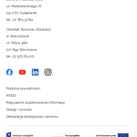
ul. Paderewskiego 77
05-070 Sulejówek
tel. 22 783 37 84
Ośrodek Rozwoju Edukacji
w Warszawie
ul. Polna 46A
00-644 Warszawa
tel. 22 570 83 00
Polityka prywatności
RODO
Regulamin publikowania informacji
Skargi i wnioski
Deklaracja dostępności serwisu