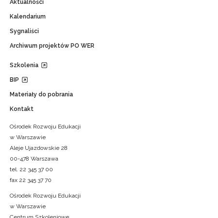
Aktualności
Kalendarium
Sygnaliści
Archiwum projektów PO WER
Szkolenia
BIP
Materiały do pobrania
Kontakt
Ośrodek Rozwoju Edukacji
w Warszawie
Aleje Ujazdowskie 28
00-478 Warszawa
tel. 22 345 37 00
fax 22 345 37 70
Ośrodek Rozwoju Edukacji
w Warszawie
Centrum Szkoleniowe