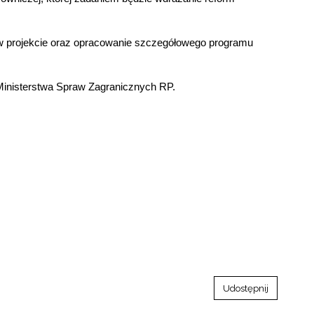
a w projekcie oraz opracowanie szczegółowego programu
 Ministerstwa Spraw Zagranicznych RP.
Udostępnij