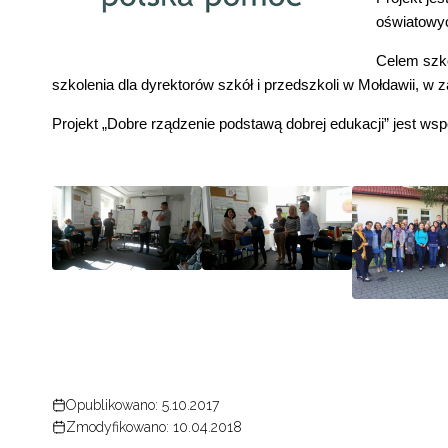
oświatowyc
Celem szko
szkolenia dla dyrektorów szkół i przedszkoli w Mołdawii, w z
Projekt „Dobre rządzenie podstawą dobrej edukacji” jest w
Opublikowano: 5.10.2017
Zmodyfikowano: 10.04.2018