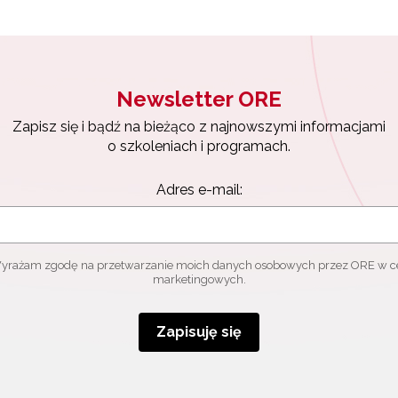
Newsletter ORE
Zapisz się i bądź na bieżąco z najnowszymi informacjami
o szkoleniach i programach.
Adres e-mail:
yrażam zgodę na przetwarzanie moich danych osobowych przez ORE w c
marketingowych.
Zapisuję się