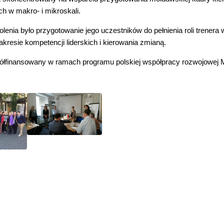
h w makro- i mikroskali.
lenia było przygotowanie jego uczestników do pełnienia roli trener
akresie kompetencji liderskich i kierowania zmianą.
spółfinansowany w ramach programu polskiej współpracy rozwojowej