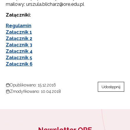
mailowy: urszula.blicharz@ore.edu.pl
Załączniki:
Regulamin
Załącznik 1
Załącznik 2
Załącznik 3
Załącznik 4
Załącznik 5
Załącznik 6
Opublikowano: 15.12.2016
Udostępnij
Zmodyfikowano: 10.04.2018
Newsletter ORE