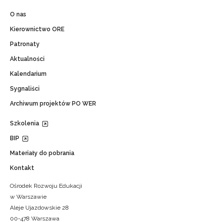
O nas
Kierownictwo ORE
Patronaty
Aktualności
Kalendarium
Sygnaliści
Archiwum projektów PO WER
Szkolenia
BIP
Materiały do pobrania
Kontakt
Ośrodek Rozwoju Edukacji
w Warszawie
Aleje Ujazdowskie 28
00-478 Warszawa