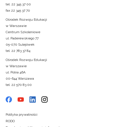
tel. 22 345 37 00
fax 22 345 37 70
Ośrodek Rozwoju Edukacji
w Warszawie
Centrum Szkoleniowe
ul. Paderewskiego 77
05-070 Sulejówek
tel. 22 783 37 84
Ośrodek Rozwoju Edukacji
w Warszawie
ul. Polna 46A
00-644 Warszawa
tel. 22 570 83 00
Polityka prywatności
RODO