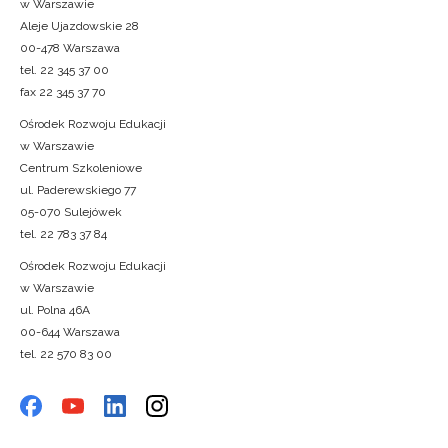
w Warszawie
Aleje Ujazdowskie 28
00-478 Warszawa
tel. 22 345 37 00
fax 22 345 37 70
Ośrodek Rozwoju Edukacji
w Warszawie
Centrum Szkoleniowe
ul. Paderewskiego 77
05-070 Sulejówek
tel. 22 783 37 84
Ośrodek Rozwoju Edukacji
w Warszawie
ul. Polna 46A
00-644 Warszawa
tel. 22 570 83 00