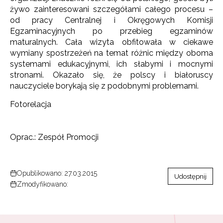
żywo zainteresowani szczegółami całego procesu –
od pracy Centralnej i Okręgowych Komisji
Egzaminacyjnych po przebieg egzaminów
maturalnych. Cała wizyta obfitowała w ciekawe
wymiany spostrzeżeń na temat różnic między oboma
systemami edukacyjnymi, ich słabymi i mocnymi
stronami. Okazało się, że polscy i białoruscy
nauczyciele borykają się z podobnymi problemami.
Fotorelacja
Oprac.: Zespół Promocji
Opublikowano: 27.03.2015
Udostępnij
Zmodyfikowano: