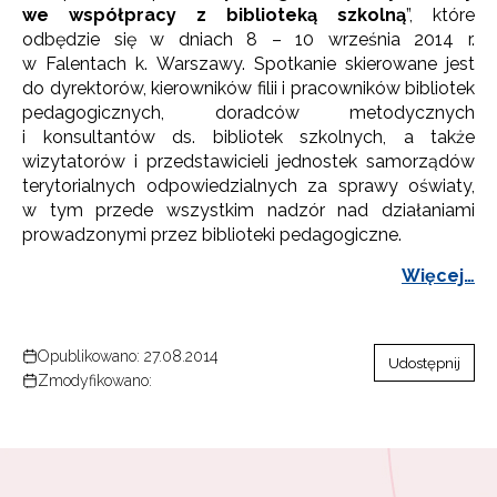
we współpracy z biblioteką szkolną
”, które
odbędzie się w dniach 8 – 10 września 2014 r.
w Falentach k. Warszawy. Spotkanie skierowane jest
do dyrektorów, kierowników filii i pracowników bibliotek
pedagogicznych, doradców metodycznych
i konsultantów ds. bibliotek szkolnych, a także
wizytatorów i przedstawicieli jednostek samorządów
terytorialnych odpowiedzialnych za sprawy oświaty,
w tym przede wszystkim nadzór nad działaniami
prowadzonymi przez biblioteki pedagogiczne.
Więcej…
Opublikowano: 27.08.2014
Udostępnij
Zmodyfikowano: