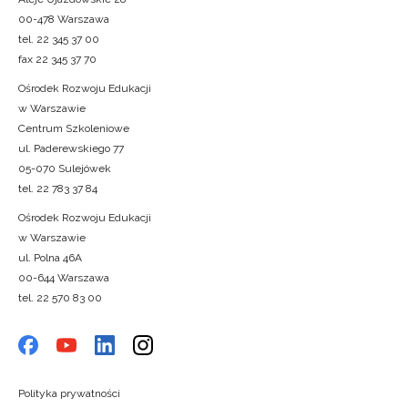
00-478 Warszawa
tel. 22 345 37 00
fax 22 345 37 70
Ośrodek Rozwoju Edukacji
w Warszawie
Centrum Szkoleniowe
ul. Paderewskiego 77
05-070 Sulejówek
tel. 22 783 37 84
Ośrodek Rozwoju Edukacji
w Warszawie
ul. Polna 46A
00-644 Warszawa
tel. 22 570 83 00
Polityka prywatności