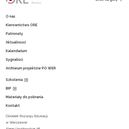
O nas
Kierownictwo ORE
Patronaty
Aktualności
Kalendarium
Sygnaliści
Archiwum projektów PO WER
Szkolenia
BIP
Materiały do pobrania
Kontakt
Ośrodek Rozwoju Edukacji
w Warszawie
Aleje Ujazdowskie 28