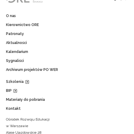
O nas
Kierownictwo ORE
Patronaty
Aktualności
Kalendarium
Sygnaliści
Archiwum projektów PO WER
Szkolenia
BIP
Materiały do pobrania
Kontakt
Ośrodek Rozwoju Edukacji
w Warszawie
Aleje Ujazdowskie 28