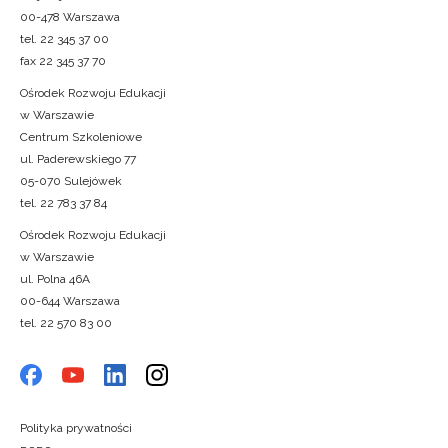
00-478 Warszawa
tel. 22 345 37 00
fax 22 345 37 70
Ośrodek Rozwoju Edukacji
w Warszawie
Centrum Szkoleniowe
ul. Paderewskiego 77
05-070 Sulejówek
tel. 22 783 37 84
Ośrodek Rozwoju Edukacji
w Warszawie
ul. Polna 46A
00-644 Warszawa
tel. 22 570 83 00
Polityka prywatności