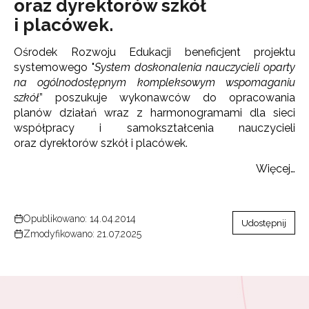
oraz dyrektorów szkół
i placówek.
Ośrodek Rozwoju Edukacji beneficjent projektu
systemowego "
System doskonalenia nauczycieli oparty
na ogólnodostępnym kompleksowym wspomaganiu
szkół
” poszukuje wykonawców do opracowania
planów działań wraz z harmonogramami dla sieci
współpracy i samokształcenia nauczycieli
oraz dyrektorów szkół i placówek.
Więcej…
Opublikowano: 14.04.2014
Udostępnij
Zmodyfikowano: 21.07.2025