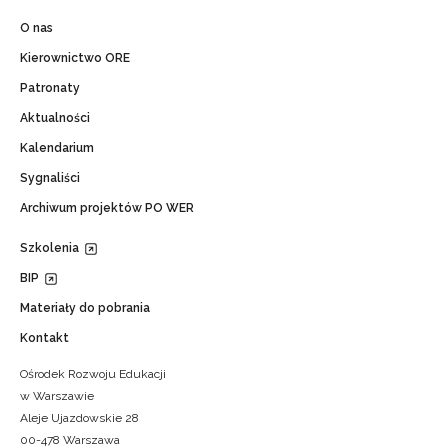
O nas
Kierownictwo ORE
Patronaty
Aktualności
Kalendarium
Sygnaliści
Archiwum projektów PO WER
Szkolenia
BIP
Materiały do pobrania
Kontakt
Ośrodek Rozwoju Edukacji
w Warszawie
Aleje Ujazdowskie 28
00-478 Warszawa