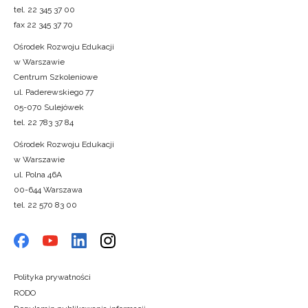
tel. 22 345 37 00
fax 22 345 37 70
Ośrodek Rozwoju Edukacji
w Warszawie
Centrum Szkoleniowe
ul. Paderewskiego 77
05-070 Sulejówek
tel. 22 783 37 84
Ośrodek Rozwoju Edukacji
w Warszawie
ul. Polna 46A
00-644 Warszawa
tel. 22 570 83 00
Polityka prywatności
RODO