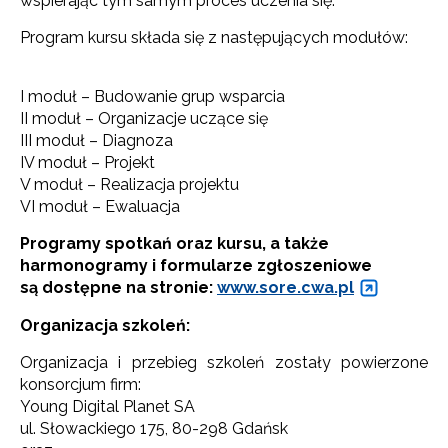
wspierając tym samym proces uczenia się.
Program kursu składa się z następujących modułów:
I moduł – Budowanie grup wsparcia
II moduł – Organizacje uczące się
III moduł – Diagnoza
IV moduł – Projekt
V moduł – Realizacja projektu
VI moduł – Ewaluacja
Programy spotkań oraz kursu, a także
harmonogramy i formularze zgłoszeniowe
są dostępne na stronie:
www.sore.cwa.pl
Organizacja szkoleń:
Organizacja i przebieg szkoleń zostały powierzone
konsorcjum firm:
Young Digital Planet SA
ul. Słowackiego 175, 80-298 Gdańsk