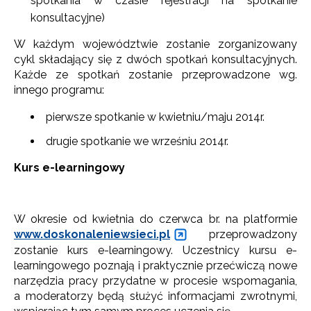
spotkania w czasie rejestracji na spotkanie
konsultacyjne)
W każdym województwie zostanie zorganizowany
cykl składający się z dwóch spotkań konsultacyjnych.
Każde ze spotkań zostanie przeprowadzone wg.
innego programu:
pierwsze spotkanie w kwietniu/maju 2014r.
drugie spotkanie we wrześniu 2014r.
Kurs e-learningowy
W okresie od kwietnia do czerwca br. na platformie
www.doskonaleniewsieci.pl
przeprowadzony
zostanie kurs e-learningowy. Uczestnicy kursu e-
learningowego poznają i praktycznie przećwiczą nowe
narzędzia pracy przydatne w procesie wspomagania,
a moderatorzy będą służyć informacjami zwrotnymi,