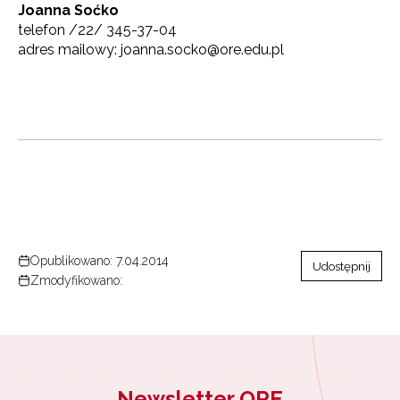
Joanna Soćko
Zapisuję się
telefon /22/ 345-37-04
adres mailowy: joanna.socko@ore.edu.pl
Opublikowano: 7.04.2014
Udostępnij
Zmodyfikowano:
Newsletter ORE