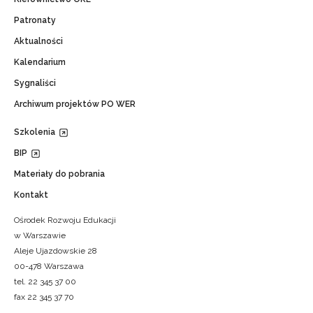
Patronaty
Aktualności
Kalendarium
Sygnaliści
Archiwum projektów PO WER
Szkolenia
BIP
Materiały do pobrania
Kontakt
Ośrodek Rozwoju Edukacji
w Warszawie
Aleje Ujazdowskie 28
00-478 Warszawa
tel. 22 345 37 00
fax 22 345 37 70