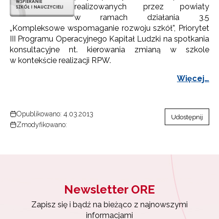
realizowanych przez powiaty
w ramach działania 3.5
„Kompleksowe wspomaganie rozwoju szkół”, Priorytet
III Programu Operacyjnego Kapitał Ludzki na spotkania
konsultacyjne nt. kierowania zmianą w szkole
w kontekście realizacji RPW.
Więcej…
Opublikowano: 4.03.2013
Udostępnij
Zmodyfikowano:
Newsletter ORE
Zapisz się i bądź na bieżąco z najnowszymi
informacjami