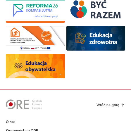
Wróć na górę
O nas
Kierownictwo ORE