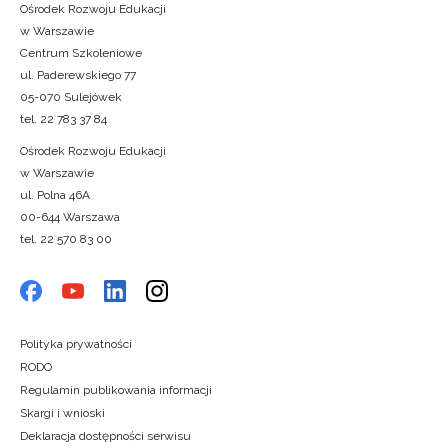
Ośrodek Rozwoju Edukacji
w Warszawie
Centrum Szkoleniowe
ul. Paderewskiego 77
05-070 Sulejówek
tel. 22 783 37 84
Ośrodek Rozwoju Edukacji
w Warszawie
ul. Polna 46A
00-644 Warszawa
tel. 22 570 83 00
Polityka prywatności
RODO
Regulamin publikowania informacji
Skargi i wnioski
Deklaracja dostępności serwisu