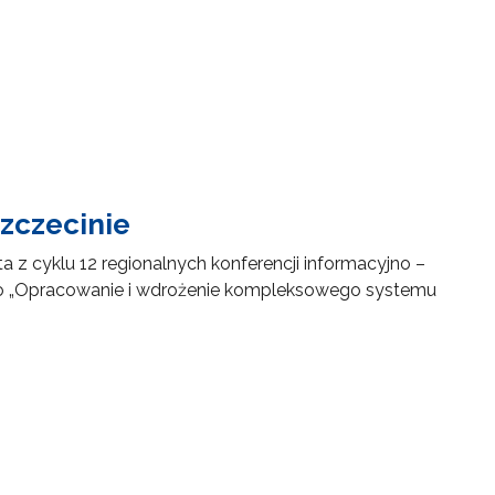
Szczecinie
ta z cyklu 12 regionalnych konferencji informacyjno –
 „Opracowanie i wdrożenie kompleksowego systemu