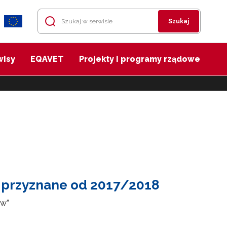
Szukaj
wisy
EQAVET
Projekty i programy rządowe
y przyznane od 2017/2018
ów”