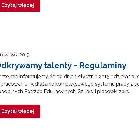
Czytaj więcej
1 czerwca 2015
dkrywamy talenty − Regulaminy
rzejmie informujemy, że od dnia 1 stycznia 2015 r. działan
Opracowanie i wdrażanie kompleksowego systemu pracy z 
ecjalnych Potrzeb Edukacyjnych. Szkoły i placówki zain…
Czytaj więcej