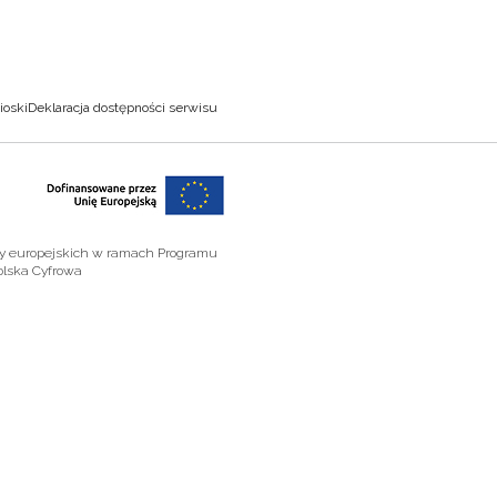
ioski
Deklaracja dostępności serwisu
zy europejskich w ramach Programu
olska Cyfrowa