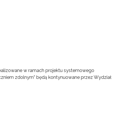
ia realizowane w ramach projektu systemowego
uczniem zdolnym” będą kontynuowane przez Wydział