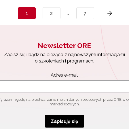
1
2
…
7
Newsletter ORE
Zapisz się i bądź na bieżąco z najnowszymi informacjami
o szkoleniach i programach.
Adres e-mail:
yrażam zgodę na przetwarzanie moich danych osobowych przez ORE w c
marketingowych.
Zapisuję się