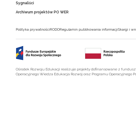
Sygnaliści
Archiwum projektów PO WER
Polityka prywatności
RODO
Regulamin publikowania informacji
Skargi i wn
Ośrodek Rozwoju Edukacji realizuje projekty dofinansowane z fundus
Operacyjnego Wiedza Edukacja Rozwój oraz Programu Operacyjnego P