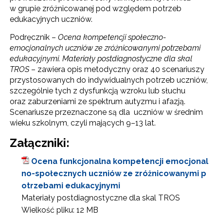
w grupie zróżnicowanej pod względem potrzeb
edukacyjnych uczniów.
Podręcznik –
Ocena kompetencji społeczno-
emocjonalnych uczniów ze zróżnicowanymi potrzebami
edukacyjnymi. Materiały postdiagnostyczne dla skal
TROS
– zawiera opis metodyczny oraz 40 scenariuszy
przystosowanych do indywidualnych potrzeb uczniów,
szczególnie tych z dysfunkcją wzroku lub słuchu
oraz zaburzeniami ze spektrum autyzmu i afazją.
Scenariusze przeznaczone są dla uczniów w średnim
wieku szkolnym, czyli mających 9–13 lat.
Załączniki:
Ocena funkcjonalna kompetencji emocjonal
no-społecznych uczniów ze zróżnicowanymi p
otrzebami edukacyjnymi
Materiały postdiagnostyczne dla skal TROS
Wielkość pliku:
12 MB