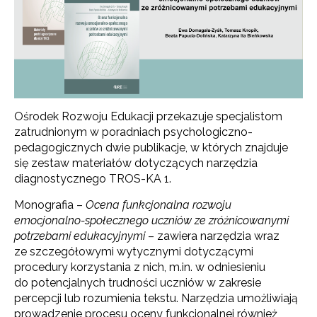
Ośrodek Rozwoju Edukacji przekazuje specjalistom
zatrudnionym w poradniach psychologiczno-
pedagogicznych dwie publikacje, w których znajduje
się zestaw materiałów dotyczących narzędzia
diagnostycznego TROS-KA 1.
Monografia –
Ocena funkcjonalna rozwoju
emocjonalno-społecznego uczniów ze zróżnicowanymi
potrzebami edukacyjnymi
– zawiera narzędzia wraz
ze szczegółowymi wytycznymi dotyczącymi
procedury korzystania z nich, m.in. w odniesieniu
do potencjalnych trudności uczniów w zakresie
percepcji lub rozumienia tekstu. Narzędzia umożliwiają
prowadzenie procesu oceny funkcjonalnej również