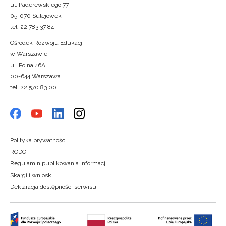
ul. Paderewskiego 77
05-070 Sulejówek
tel. 22 783 37 84
Ośrodek Rozwoju Edukacji
w Warszawie
ul. Polna 46A
00-644 Warszawa
tel. 22 570 83 00
Polityka prywatności
RODO
Regulamin publikowania informacji
Skargi i wnioski
Deklaracja dostępności serwisu