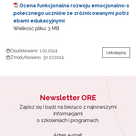
Ocena funkcjonalna rozwoju emocjonalno-s
połecznego uczniów ze zróżnicowanymi potrz
ebami edukacyjnymi
Wielkość pliku:
3 MB
Opublikowano: 1.02.2024
Udostępnij
Zmodyfikowano: 30.07.2024
Newsletter ORE
Zapisz się i bądź na bieżąco z najnowszymi
informacjami
o szkoleniach i programach.
Adres e-mail: