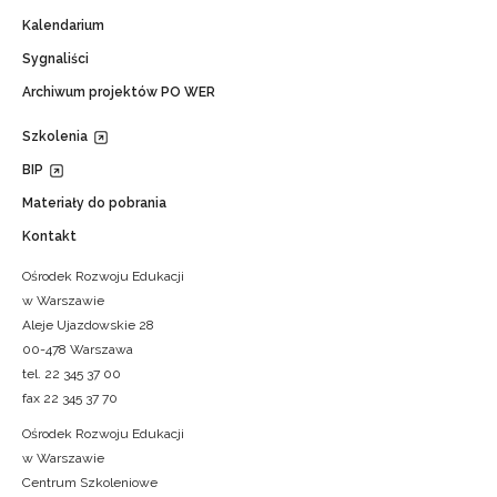
Kalendarium
Sygnaliści
Archiwum projektów PO WER
Szkolenia
BIP
Materiały do pobrania
Kontakt
Ośrodek Rozwoju Edukacji
w Warszawie
Aleje Ujazdowskie 28
00-478 Warszawa
tel. 22 345 37 00
fax 22 345 37 70
Ośrodek Rozwoju Edukacji
w Warszawie
Centrum Szkoleniowe